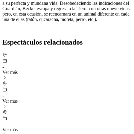
a su perfecta y mundana vida. Desobedeciendo las indicaciones del
Guardián, Becket escapa y regresa a la Tierra con otras nueve vidas
pero, en esta ocasión, se reencarnará en un animal diferente en cada
una de ellas (ratón, cucaracha, mofeta, perro, etc.).
Espectáculos relacionados
-
Ver más
-
Ver más
-
Ver más