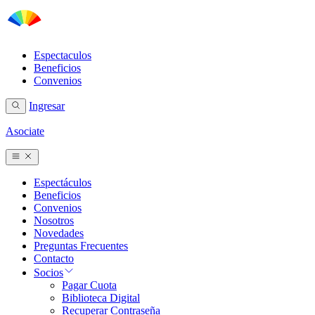
Espectaculos
Beneficios
Convenios
Ingresar
Asociate
Espectáculos
Beneficios
Convenios
Nosotros
Novedades
Preguntas Frecuentes
Contacto
Socios
Pagar Cuota
Biblioteca Digital
Recuperar Contraseña