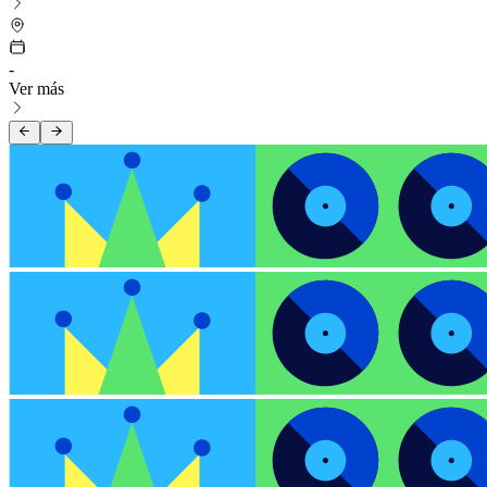
-
Ver más