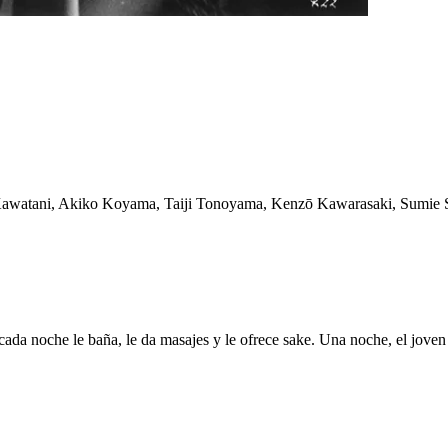
 Kawatani, Akiko Koyama, Taiji Tonoyama, Kenzō Kawarasaki, Sumie S
 cada noche le baña, le da masajes y le ofrece sake. Una noche, el jove