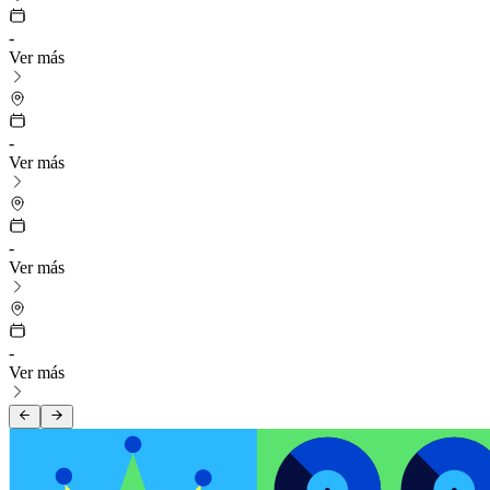
-
Ver más
-
Ver más
-
Ver más
-
Ver más