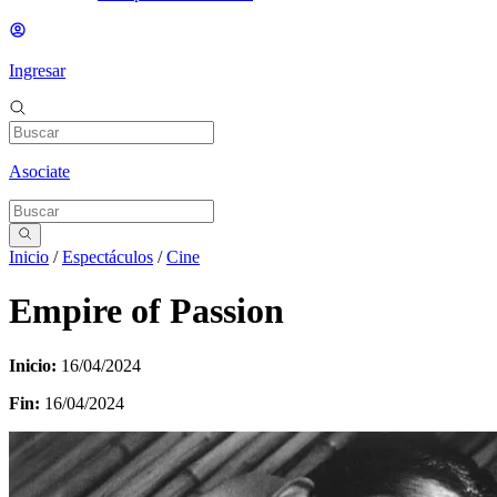
Ingresar
Asociate
Inicio
/
Espectáculos
/
Cine
Empire of Passion
Inicio:
16/04/2024
Fin:
16/04/2024