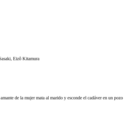
asaki, Eizô Kitamura
n amante de la mujer mata al marido y esconde el cadáver en un pozo