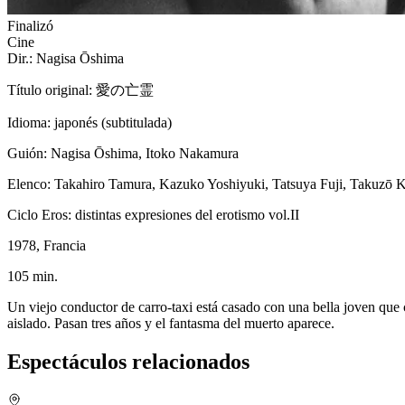
Finalizó
Cine
Dir.: Nagisa Ōshima
Título original: 愛の亡霊
Idioma: japonés (subtitulada)
Guión: Nagisa Ōshima, Itoko Nakamura
Elenco: Takahiro Tamura, Kazuko Yoshiyuki, Tatsuya Fuji, Takuzō
Ciclo Eros: distintas expresiones del erotismo vol.II
1978, Francia
105 min.
Un viejo conductor de carro-taxi está casado con una bella joven que
aislado. Pasan tres años y el fantasma del muerto aparece.
Espectáculos relacionados