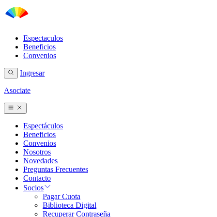
Espectaculos
Beneficios
Convenios
Ingresar
Asociate
Espectáculos
Beneficios
Convenios
Nosotros
Novedades
Preguntas Frecuentes
Contacto
Socios
Pagar Cuota
Biblioteca Digital
Recuperar Contraseña