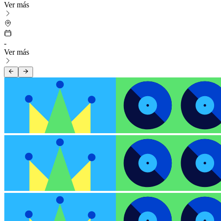
Ver más
-
Ver más