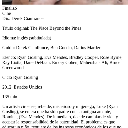
Finalizó
Cine
Dir.: Derek Cianfrance
Título original: The Place Beyond the Pines
Idioma: inglés (subtitulada)
Guión: Derek Cianfrance, Ben Coccio, Darius Marder
Elenco: Ryan Gosling, Eva Mendes, Bradley Cooper, Rose Byrne,
Ray Liotta, Dane DeHaan, Emory Cohen, Mahershala Ali, Bruce
Greenwood
Ciclo Ryan Gosling
2012, Estados Unidos
135 min.
Un artista circense, rebelde, misterioso y mujeriego, Luke (Ryan
Gosling), se entera que ha sido padre con su antigua amante,
Romina, (Eva Mendes). De inmediato, decide cambiar de vida y
aceptar la responsabilidad de la paternidad. El problema es que
educar un niño, requiere de los ingresos económicos de los que no