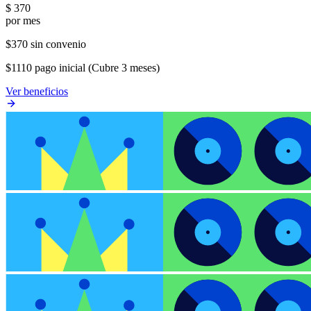
$
370
por mes
$370 sin convenio
$1110 pago inicial (Cubre 3 meses)
Ver beneficios