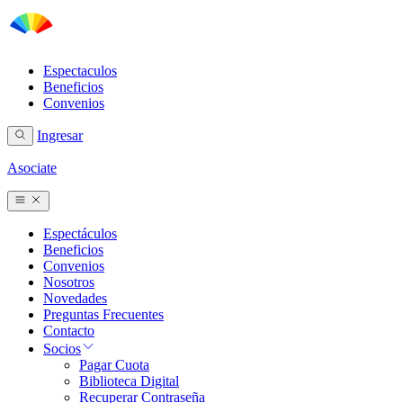
Espectaculos
Beneficios
Convenios
Ingresar
Asociate
Espectáculos
Beneficios
Convenios
Nosotros
Novedades
Preguntas Frecuentes
Contacto
Socios
Pagar Cuota
Biblioteca Digital
Recuperar Contraseña