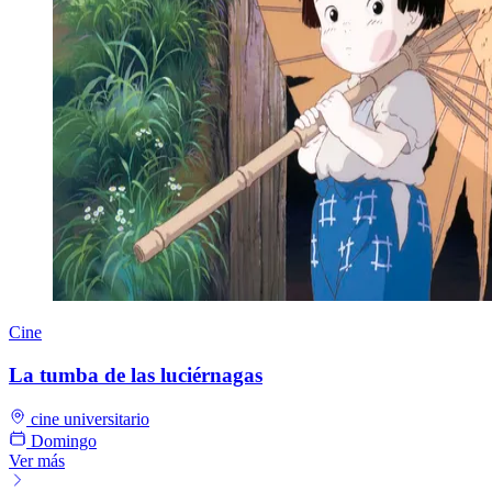
Cine
La tumba de las luciérnagas
cine universitario
Domingo
Ver más