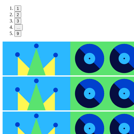
1
2
3
...
9