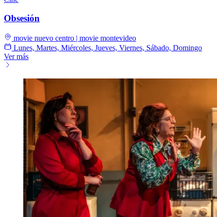
Obsesión
movie nuevo centro | movie montevideo
Lunes, Martes, Miércoles, Jueves, Viernes, Sábado, Domingo
Ver más