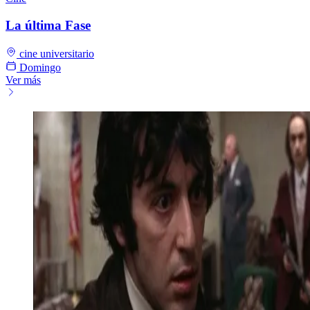
La última Fase
cine universitario
Domingo
Ver más