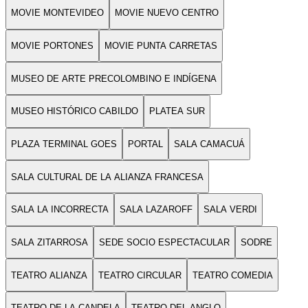
MOVIE MONTEVIDEO
MOVIE NUEVO CENTRO
MOVIE PORTONES
MOVIE PUNTA CARRETAS
MUSEO DE ARTE PRECOLOMBINO E INDÍGENA
MUSEO HISTÓRICO CABILDO
PLATEA SUR
PLAZA TERMINAL GOES
PORTAL
SALA CAMACUÁ
SALA CULTURAL DE LA ALIANZA FRANCESA
SALA LA INCORRECTA
SALA LAZAROFF
SALA VERDI
SALA ZITARROSA
SEDE SOCIO ESPECTACULAR
SODRE
TEATRO ALIANZA
TEATRO CIRCULAR
TEATRO COMEDIA
TEATRO DE LA CANDELA
TEATRO DEL ANGLO