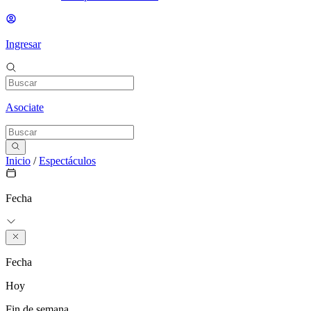
Ingresar
Asociate
Inicio
/
Espectáculos
Fecha
Fecha
Hoy
Fin de semana