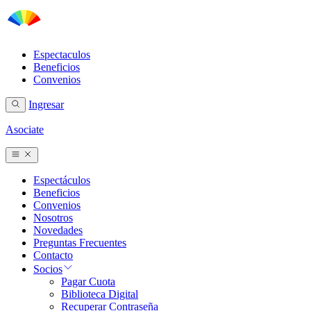
Espectaculos
Beneficios
Convenios
Ingresar
Asociate
Espectáculos
Beneficios
Convenios
Nosotros
Novedades
Preguntas Frecuentes
Contacto
Socios
Pagar Cuota
Biblioteca Digital
Recuperar Contraseña