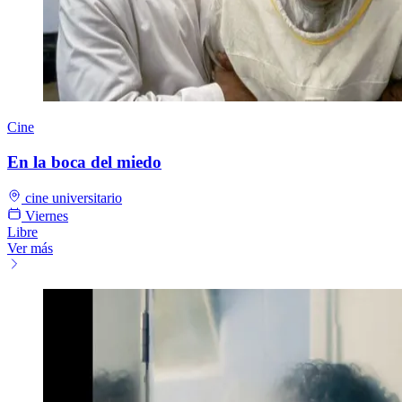
Cine
En la boca del miedo
cine universitario
Viernes
Libre
Ver más