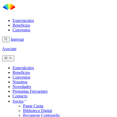
Espectaculos
Beneficios
Convenios
Ingresar
Asociate
Espectáculos
Beneficios
Convenios
Nosotros
Novedades
Preguntas Frecuentes
Contacto
Socios
Pagar Cuota
Biblioteca Digital
Recuperar Contraseña