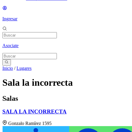
Ingresar
Asociate
Inicio
/
Lugares
Sala la incorrecta
Salas
SALA LA INCORRECTA
Gonzalo Ramírez 1595