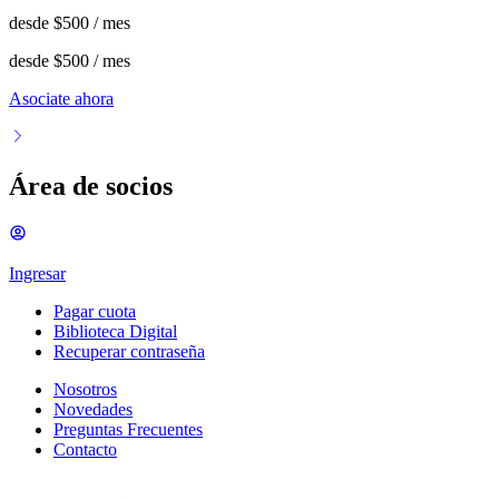
desde
$500
/ mes
desde
$500
/ mes
Asociate ahora
Área de socios
Ingresar
Pagar cuota
Biblioteca Digital
Recuperar contraseña
Nosotros
Novedades
Preguntas Frecuentes
Contacto