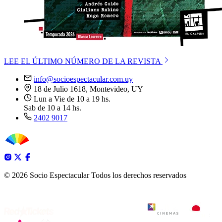
LEE EL ÚLTIMO NÚMERO DE LA REVISTA
info@socioespectacular.com.uy
18 de Julio 1618, Montevideo, UY
Lun a Vie de 10 a 19 hs.
Sab de 10 a 14 hs.
2402 9017
© 2026 Socio Espectacular
Todos los derechos reservados