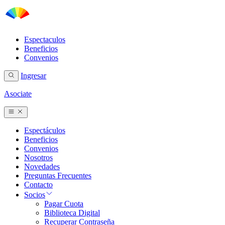
Espectaculos
Beneficios
Convenios
Ingresar
Asociate
Espectáculos
Beneficios
Convenios
Nosotros
Novedades
Preguntas Frecuentes
Contacto
Socios
Pagar Cuota
Biblioteca Digital
Recuperar Contraseña