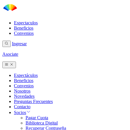
Espectaculos
Beneficios
Convenios
Ingresar
Asociate
Espectáculos
Beneficios
Convenios
Nosotros
Novedades
Preguntas Frecuentes
Contacto
Socios
Pagar Cuota
Biblioteca Digital
Recuperar Contraseña