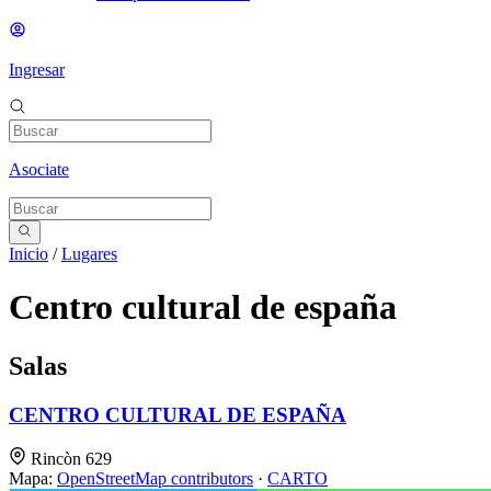
Ingresar
Asociate
Inicio
/
Lugares
Centro cultural de españa
Salas
CENTRO CULTURAL DE ESPAÑA
Rincòn 629
Mapa:
OpenStreetMap contributors
·
CARTO