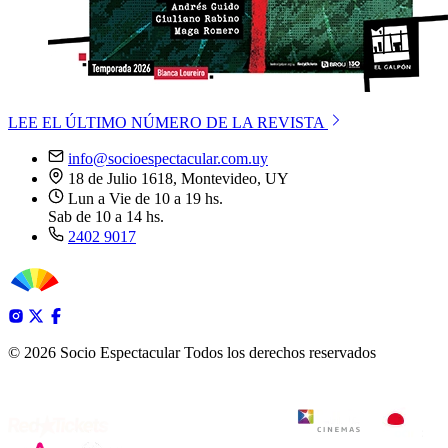
LEE EL ÚLTIMO NÚMERO DE LA REVISTA
info@socioespectacular.com.uy
18 de Julio 1618, Montevideo, UY
Lun a Vie de 10 a 19 hs.
Sab de 10 a 14 hs.
2402 9017
© 2026 Socio Espectacular
Todos los derechos reservados