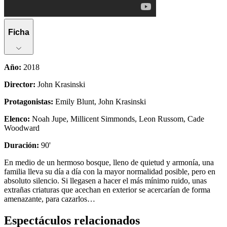
Ficha
Año
:
2018
Director
:
John Krasinski
Protagonistas
:
Emily Blunt, John Krasinski
Elenco
:
Noah Jupe, Millicent Simmonds, Leon Russom, Cade
Woodward
Duración
:
90'
En medio de un hermoso bosque, lleno de quietud y armonía, una
familia lleva su día a día con la mayor normalidad posible, pero en
absoluto silencio. Si llegasen a hacer el más mínimo ruido, unas
extrañas criaturas que acechan en exterior se acercarían de forma
amenazante, para cazarlos…
Espectáculos relacionados