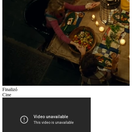
Finalizó
Cine