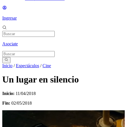
Ingresar
Asociate
Inicio
/
Espectáculos
/
Cine
Un lugar en silencio
Inicio:
11/04/2018
Fin:
02/05/2018