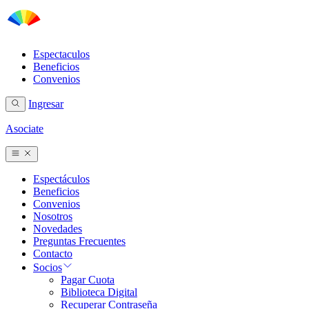
Espectaculos
Beneficios
Convenios
Ingresar
Asociate
Espectáculos
Beneficios
Convenios
Nosotros
Novedades
Preguntas Frecuentes
Contacto
Socios
Pagar Cuota
Biblioteca Digital
Recuperar Contraseña