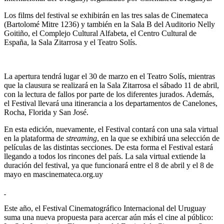
Los films del festival se exhibirán en las tres salas de Cinemateca
(Bartolomé Mitre 1236) y también en la Sala B del Auditorio Nelly
Goitiño, el Complejo Cultural Alfabeta, el Centro Cultural de
España, la Sala Zitarrosa y el Teatro Solís.
La apertura tendrá lugar el 30 de marzo en el Teatro Solís, mientras
que la clausura se realizará en la Sala Zitarrosa el sábado 11 de abril,
con la lectura de fallos por parte de los diferentes jurados. Además,
el Festival llevará una itinerancia a los departamentos de Canelones,
Rocha, Florida y San José.
En esta edición, nuevamente, el Festival contará con una sala virtual
en la plataforma de
streaming
, en la que se exhibirá una selección de
películas de las distintas secciones. De esta forma el Festival estará
llegando a todos los rincones del país. La sala virtual extiende la
duración del festival, ya que funcionará entre el 8 de abril y el 8 de
mayo en
mascinemateca.org.uy
Este año, el Festival Cinematográfico Internacional del Uruguay
suma una nueva propuesta para acercar aún más el cine al público: