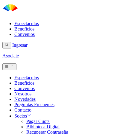
Espectaculos
Beneficios
Convenios
Ingresar
Asociate
Espectáculos
Beneficios
Convenios
Nosotros
Novedades
Preguntas Frecuentes
Contacto
Socios
Pagar Cuota
Biblioteca Digital
Recuperar Contraseña