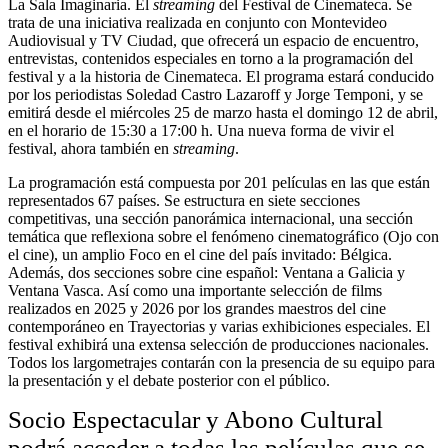
La Sala Imaginaria. El
streaming
del Festival de Cinemateca. Se
trata de una iniciativa realizada en conjunto con Montevideo
Audiovisual y TV Ciudad, que ofrecerá un espacio de encuentro,
entrevistas, contenidos especiales en torno a la programación del
festival y a la historia de Cinemateca. El programa estará conducido
por los periodistas Soledad Castro Lazaroff y Jorge Temponi, y se
emitirá desde el miércoles 25 de marzo hasta el domingo 12 de abril,
en el horario de 15:30 a 17:00 h. Una nueva forma de vivir el
festival, ahora también en
streaming
.
La programación está compuesta por 201 películas en las que están
representados 67 países. Se estructura en siete secciones
competitivas, una sección panorámica internacional, una sección
temática que reflexiona sobre el fenómeno cinematográfico (Ojo con
el cine), un amplio Foco en el cine del país invitado: Bélgica.
Además, dos secciones sobre cine español: Ventana a Galicia y
Ventana Vasca. Así como una importante selección de films
realizados en 2025 y 2026 por los grandes maestros del cine
contemporáneo en Trayectorias y varias exhibiciones especiales. El
festival exhibirá una extensa selección de producciones nacionales.
Todos los largometrajes contarán con la presencia de su equipo para
la presentación y el debate posterior con el público.
Socio Espectacular y Abono Cultural
podrá acceder a todas las películas que se