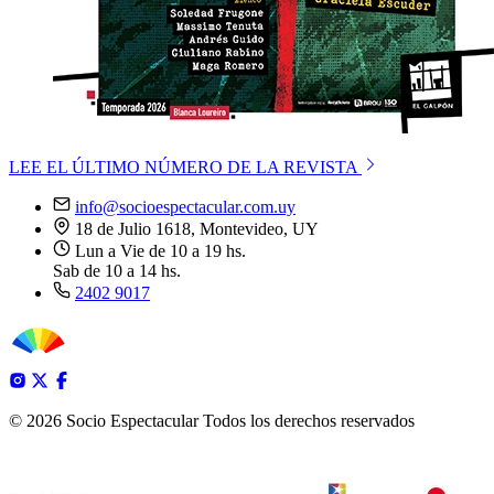
LEE EL ÚLTIMO NÚMERO DE LA REVISTA
info@socioespectacular.com.uy
18 de Julio 1618, Montevideo, UY
Lun a Vie de 10 a 19 hs.
Sab de 10 a 14 hs.
2402 9017
© 2026 Socio Espectacular
Todos los derechos reservados