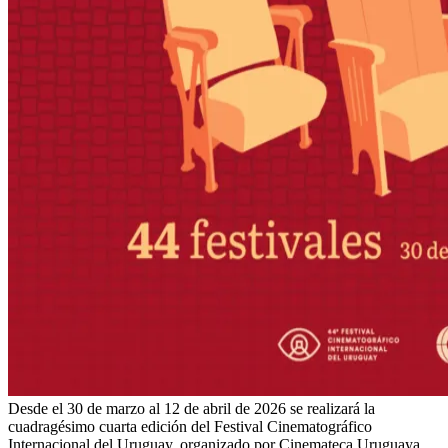
Desde el 30 de marzo al 12 de abril de 2026 se realizará la
cuadragésimo cuarta edición del Festival Cinematográfico
Internacional del Uruguay, organizado por Cinemateca Uruguaya.