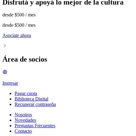
Disfrutá y apoyá lo mejor de la cultura
desde
$500
/ mes
desde
$500
/ mes
Asociate ahora
Área de socios
Ingresar
Pagar cuota
Biblioteca Digital
Recuperar contraseña
Nosotros
Novedades
Preguntas Frecuentes
Contacto