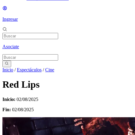
Ingresar
Asociate
Inicio
/
Espectáculos
/
Cine
Red Lips
Inicio:
02/08/2025
Fin:
02/08/2025