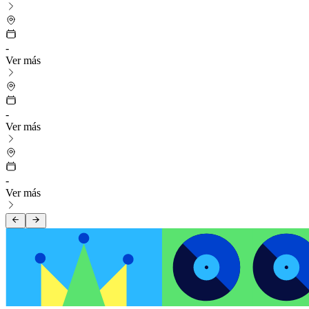
-
Ver más
-
Ver más
-
Ver más