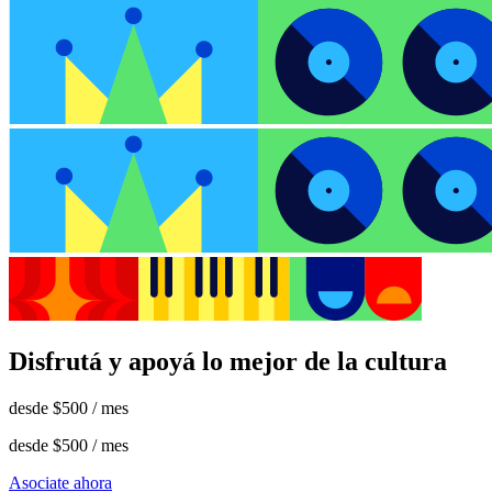
Disfrutá y apoyá lo mejor de la cultura
desde
$500
/ mes
desde
$500
/ mes
Asociate ahora