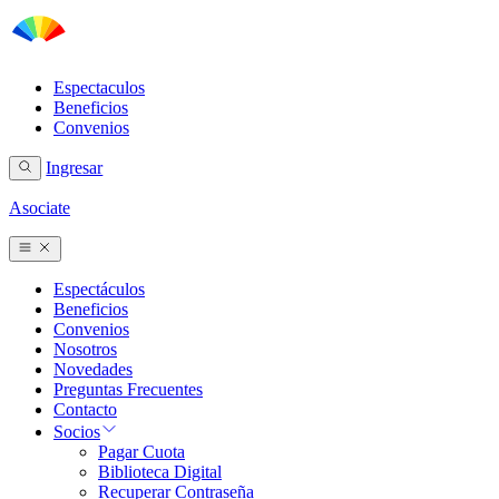
Espectaculos
Beneficios
Convenios
Ingresar
Asociate
Espectáculos
Beneficios
Convenios
Nosotros
Novedades
Preguntas Frecuentes
Contacto
Socios
Pagar Cuota
Biblioteca Digital
Recuperar Contraseña