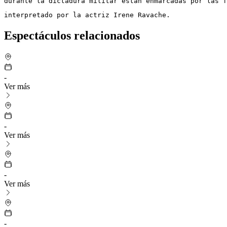
durante la dictadura militar están enmarcadas por las f
interpretado por la actriz Irene Ravache.
Espectáculos relacionados
-
Ver más
-
Ver más
-
Ver más
-