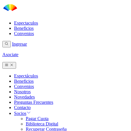
Espectaculos
Beneficios
Convenios
Ingresar
Asociate
Espectáculos
Beneficios
Convenios
Nosotros
Novedades
Preguntas Frecuentes
Contacto
Socios
Pagar Cuota
Biblioteca Digital
Recuperar Contraseña