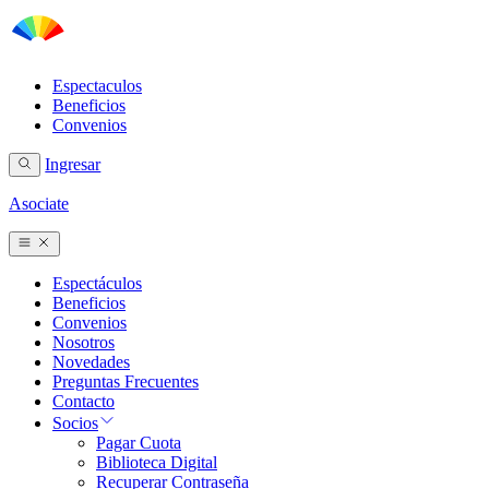
Espectaculos
Beneficios
Convenios
Ingresar
Asociate
Espectáculos
Beneficios
Convenios
Nosotros
Novedades
Preguntas Frecuentes
Contacto
Socios
Pagar Cuota
Biblioteca Digital
Recuperar Contraseña