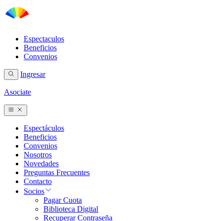
Espectaculos
Beneficios
Convenios
Ingresar
Asociate
Espectáculos
Beneficios
Convenios
Nosotros
Novedades
Preguntas Frecuentes
Contacto
Socios
Pagar Cuota
Biblioteca Digital
Recuperar Contraseña