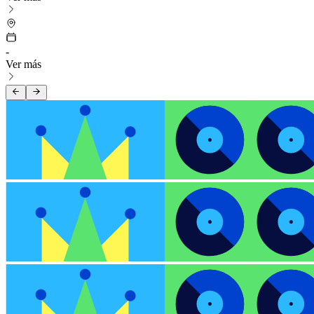
-
Ver más