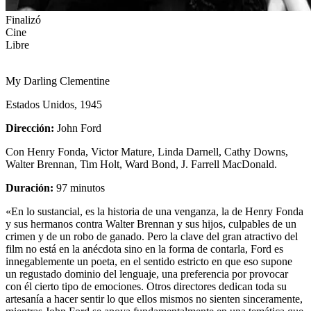
Finalizó
Cine
Libre
My Darling Clementine
Estados Unidos, 1945
Dirección:
John Ford
Con
Henry Fonda, Victor Mature, Linda Darnell, Cathy Downs,
Walter Brennan, Tim Holt, Ward Bond, J. Farrell MacDonald.
Duración:
97 minutos
«En lo sustancial, es la historia de una venganza, la de Henry Fonda
y sus hermanos contra Walter Brennan y sus hijos, culpables de un
crimen y de un robo de ganado. Pero la clave del gran atractivo del
film no está en la anécdota sino en la forma de contarla, Ford es
innegablemente un poeta, en el sentido estricto en que eso supone
un regustado dominio del lenguaje, una preferencia por provocar
con él cierto tipo de emociones. Otros directores dedican toda su
artesanía a hacer sentir lo que ellos mismos no sienten sinceramente,