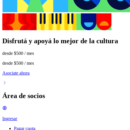
Disfrutá y apoyá lo mejor de la cultura
desde
$500
/ mes
desde
$500
/ mes
Asociate ahora
Área de socios
Ingresar
Pagar cuota