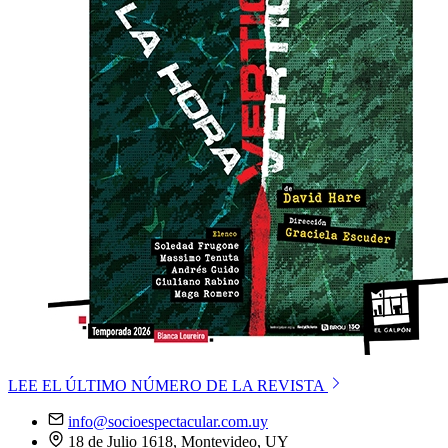
LEE EL ÚLTIMO NÚMERO DE LA REVISTA
info@socioespectacular.com.uy
18 de Julio 1618, Montevideo, UY