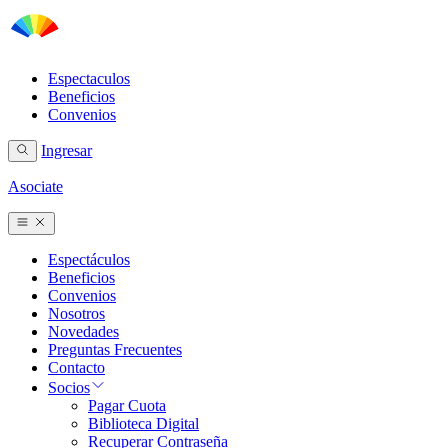
Espectaculos
Beneficios
Convenios
Ingresar
Asociate
Espectáculos
Beneficios
Convenios
Nosotros
Novedades
Preguntas Frecuentes
Contacto
Socios
Pagar Cuota
Biblioteca Digital
Recuperar Contraseña