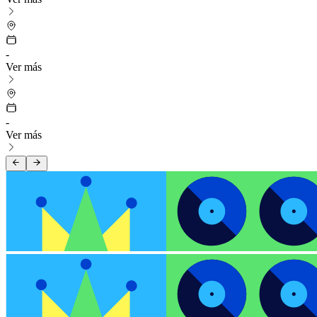
-
Ver más
-
Ver más