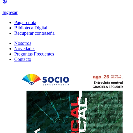
Ingresar
Pagar cuota
Biblioteca Digital
Recuperar contraseña
Nosotros
Novedades
Preguntas Frecuentes
Contacto