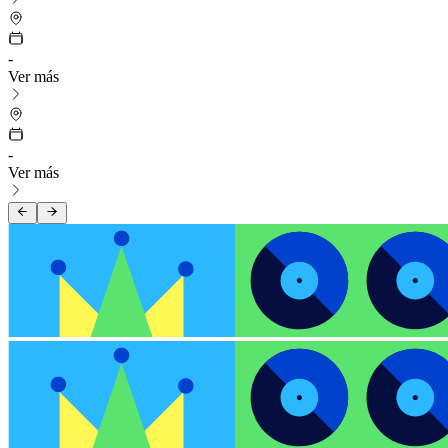
-
Ver más
-
Ver más