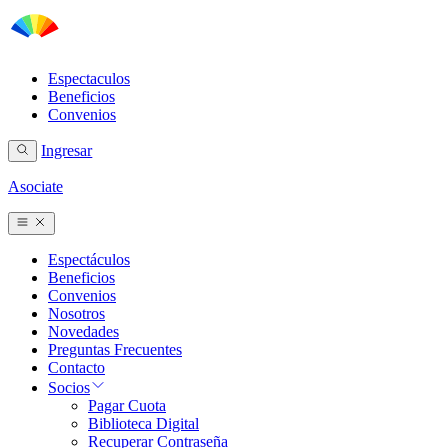
Espectaculos
Beneficios
Convenios
Ingresar
Asociate
Espectáculos
Beneficios
Convenios
Nosotros
Novedades
Preguntas Frecuentes
Contacto
Socios
Pagar Cuota
Biblioteca Digital
Recuperar Contraseña