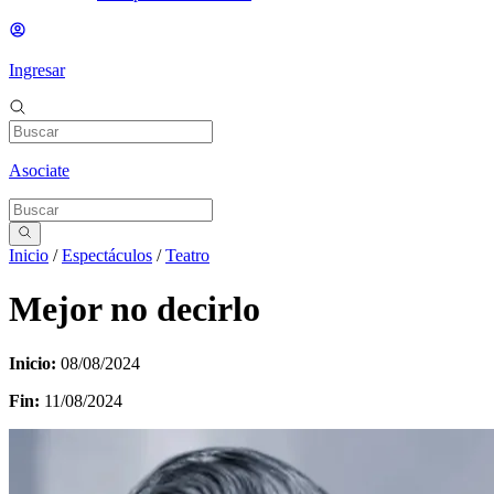
Ingresar
Asociate
Inicio
/
Espectáculos
/
Teatro
Mejor no decirlo
Inicio:
08/08/2024
Fin:
11/08/2024