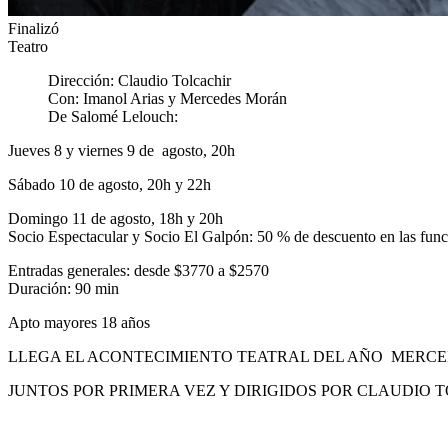
Finalizó
Teatro
Dirección: Claudio Tolcachir
Con: Imanol Arias y Mercedes Morán
De Salomé Lelouch:
Jueves 8 y viernes 9 de agosto, 20h
Sábado 10 de agosto, 20h y 22h
Domingo 11 de agosto, 18h y 20h
Socio Espectacular y Socio El Galpón: 50 % de descuento en las funci
Entradas generales: desde $3770 a $2570
Duración: 90 min
Apto mayores 18 años
LLEGA EL ACONTECIMIENTO TEATRAL DEL AÑO MERCE
JUNTOS POR PRIMERA VEZ Y DIRIGIDOS POR CLAUDIO 