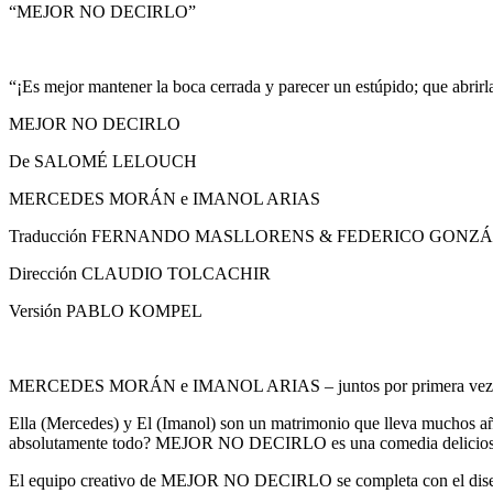
“MEJOR NO DECIRLO”
“¡Es mejor mantener la boca cerrada y parecer un estúpido; que abrir
MEJOR NO DECIRLO
De SALOMÉ LELOUCH
MERCEDES MORÁN e IMANOL ARIAS
Traducción FERNANDO MASLLORENS & FEDERICO GONZÁ
Dirección CLAUDIO TOLCACHIR
Versión PABLO KOMPEL
MERCEDES MORÁN e IMANOL ARIAS – juntos por primera vez
Ella (Mercedes) y El (Imanol) son un matrimonio que lleva muchos años
absolutamente todo? MEJOR NO DECIRLO es una comedia deliciosa, en
El equipo creativo de MEJOR NO DECIRLO se completa con el diseño d