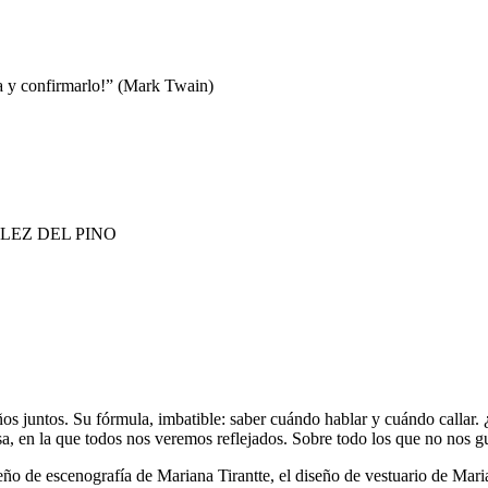
la y confirmarlo!” (Mark Twain)
LEZ DEL PINO
 juntos. Su fórmula, imbatible: saber cuándo hablar y cuándo callar. ¿P
 la que todos nos veremos reflejados. Sobre todo los que no nos gu
e escenografía de Mariana Tirantte, el diseño de vestuario de Maria