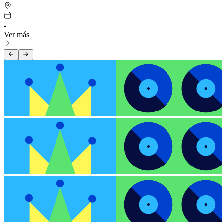
-
Ver más