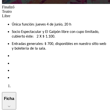
Finalizó
Teatro
Libre
Única función: jueves 4 de junio, 20 h
Socio Espectacular y El Galpón libre con cupo limitado,
cubierto éste: 2 X $ 1.100.
Entradas generales: $ 700, disponibles en nuestro sitio web
y boletería de la sala.
Ficha