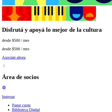
Disfrutá y apoyá lo mejor de la cultura
desde
$500
/ mes
desde
$500
/ mes
Asociate ahora
Área de socios
Ingresar
Pagar cuota
Biblioteca Digital