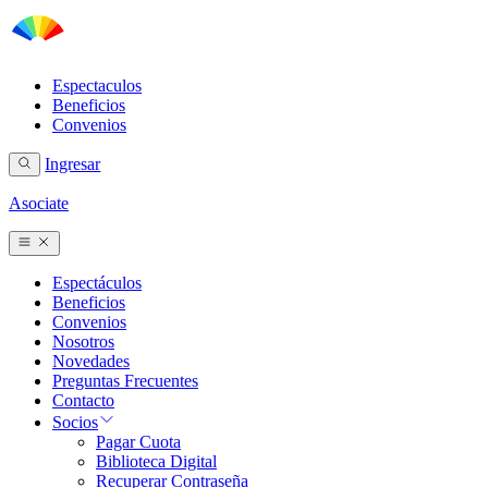
Espectaculos
Beneficios
Convenios
Ingresar
Asociate
Espectáculos
Beneficios
Convenios
Nosotros
Novedades
Preguntas Frecuentes
Contacto
Socios
Pagar Cuota
Biblioteca Digital
Recuperar Contraseña