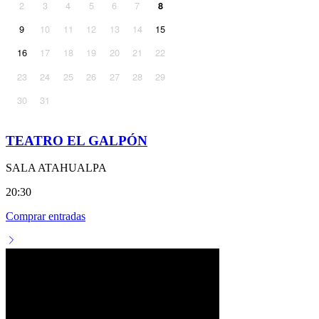
2
3
4
5
6
7
8
9
10
11
12
13
14
15
16
17
18
19
20
21
22
23
24
25
26
27
28
29
30
31
TEATRO EL GALPÓN
SALA ATAHUALPA
20:30
Comprar entradas