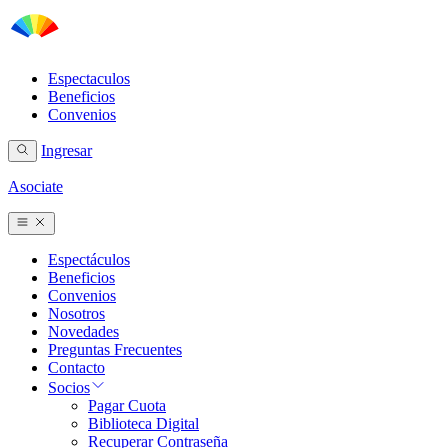
Espectaculos
Beneficios
Convenios
Ingresar
Asociate
Espectáculos
Beneficios
Convenios
Nosotros
Novedades
Preguntas Frecuentes
Contacto
Socios
Pagar Cuota
Biblioteca Digital
Recuperar Contraseña