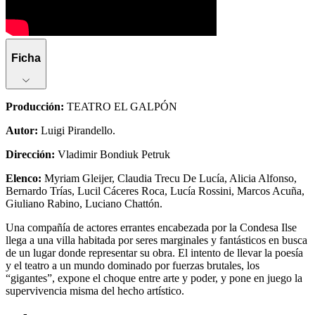
Ficha
Producción
:
TEATRO EL GALPÓN
Autor
:
Luigi Pirandello.
Dirección
:
Vladimir Bondiuk Petruk
Elenco
:
Myriam Gleijer, Claudia Trecu De Lucía, Alicia Alfonso,
Bernardo Trías, Lucil Cáceres Roca, Lucía Rossini, Marcos Acuña,
Giuliano Rabino, Luciano Chattón.
Una compañía de actores errantes encabezada por la Condesa Ilse
llega a una villa habitada por seres marginales y fantásticos en busca
de un lugar donde representar su obra. El intento de llevar la poesía
y el teatro a un mundo dominado por fuerzas brutales, los
“gigantes”, expone el choque entre arte y poder, y pone en juego la
supervivencia misma del hecho artístico.