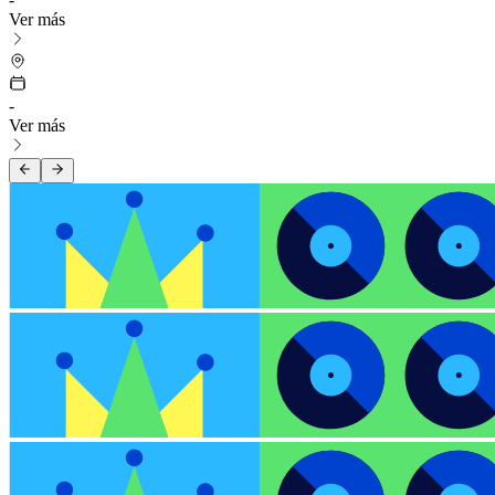
Ver más
-
Ver más