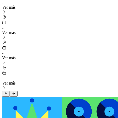
-
Ver más
-
Ver más
-
Ver más
-
Ver más