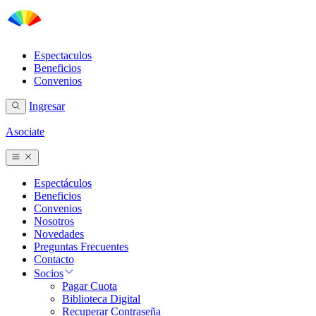
Espectaculos
Beneficios
Convenios
Ingresar
Asociate
Espectáculos
Beneficios
Convenios
Nosotros
Novedades
Preguntas Frecuentes
Contacto
Socios
Pagar Cuota
Biblioteca Digital
Recuperar Contraseña