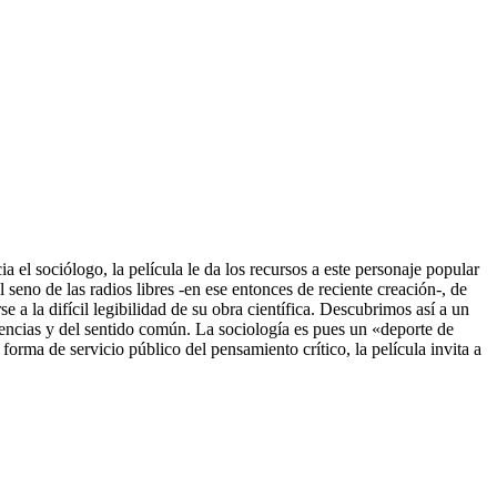
 el sociólogo, la película le da los recursos a este personaje popular
l seno de las radios libres -en ese entonces de reciente creación-, de
 a la difícil legibilidad de su obra científica. Descubrimos así a un
idencias y del sentido común. La sociología es pues un «deporte de
rma de servicio público del pensamiento crítico, la película invita a