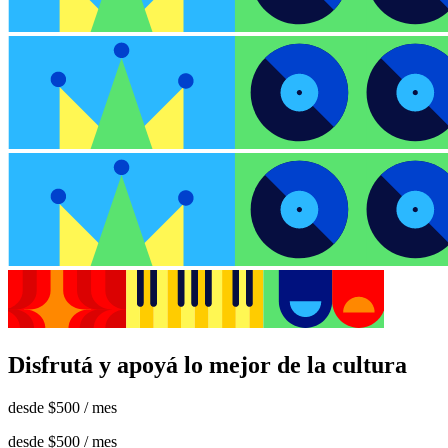
Disfrutá y apoyá lo mejor de la cultura
desde
$500
/ mes
desde
$500
/ mes