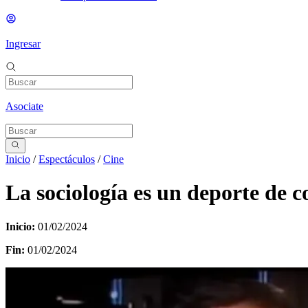
Ingresar
Asociate
Inicio
/
Espectáculos
/
Cine
La sociología es un deporte de 
Inicio:
01/02/2024
Fin:
01/02/2024