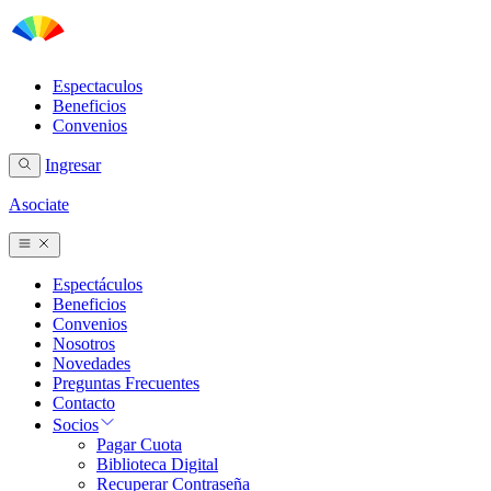
Espectaculos
Beneficios
Convenios
Ingresar
Asociate
Espectáculos
Beneficios
Convenios
Nosotros
Novedades
Preguntas Frecuentes
Contacto
Socios
Pagar Cuota
Biblioteca Digital
Recuperar Contraseña