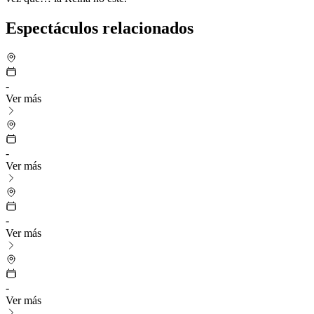
Espectáculos relacionados
-
Ver más
-
Ver más
-
Ver más
-
Ver más