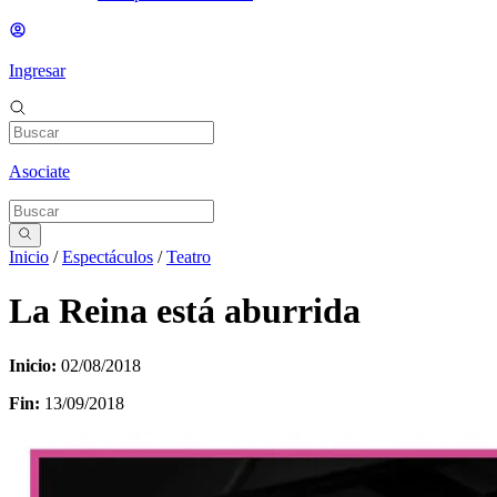
Ingresar
Asociate
Inicio
/
Espectáculos
/
Teatro
La Reina está aburrida
Inicio:
02/08/2018
Fin:
13/09/2018