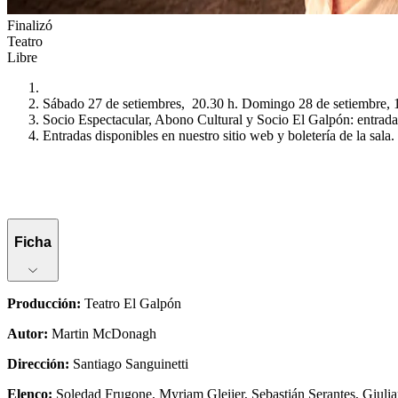
Finalizó
Teatro
Libre
Sábado 27 de setiembres, 20.30 h. Domingo 28 de setiembre, 
Socio Espectacular, Abono Cultural y Socio El Galpón: entrada 
Entradas disponibles en nuestro sitio web y boletería de la sala.
Ficha
Producción
:
Teatro El Galpón
Autor
:
Martin McDonagh
Dirección
:
Santiago Sanguinetti
Elenco
:
Soledad Frugone, Myriam Gleijer, Sebastián Serantes, Giuli