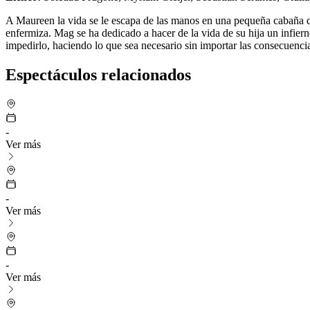
A Maureen la vida se le escapa de las manos en una pequeña cabaña d
enfermiza. Mag se ha dedicado a hacer de la vida de su hija un infie
impedirlo, haciendo lo que sea necesario sin importar las consecuenci
Espectáculos relacionados
-
Ver más
-
Ver más
-
Ver más