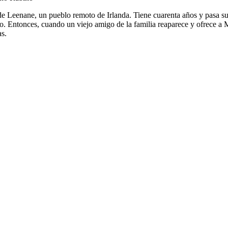
e Leenane, un pueblo remoto de Irlanda. Tiene cuarenta años y pasa su
rno. Entonces, cuando un viejo amigo de la familia reaparece y ofrece 
as.