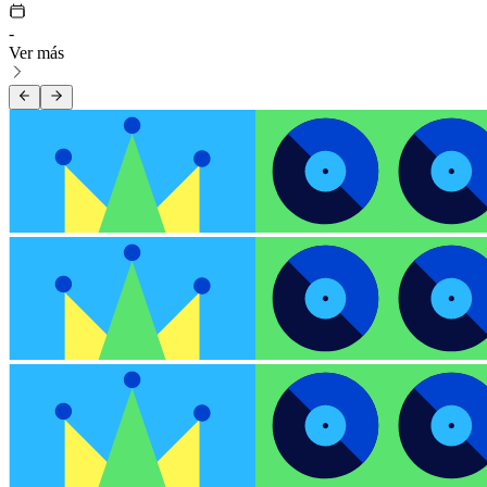
-
Ver más