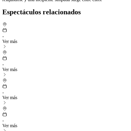
Espectáculos relacionados
-
Ver más
-
Ver más
-
Ver más
-
Ver más