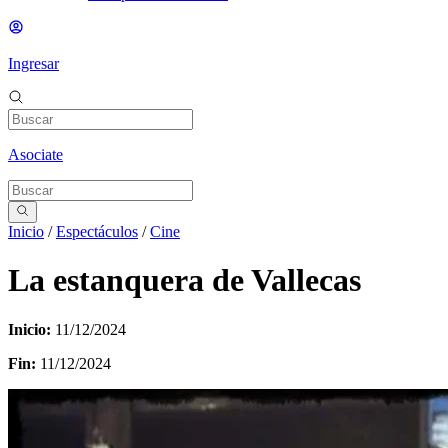
Ingresar
Asociate
Inicio
/
Espectáculos
/
Cine
La estanquera de Vallecas
Inicio:
11/12/2024
Fin:
11/12/2024