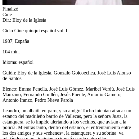
Finalizó
Cine
Dir.: Eloy de la Iglesia
Ciclo Cine quinqui español vol. I
1987, España
104 min.
Idioma: español
Guión: Eloy de la Iglesia, Gonzalo Goicoechea, José Luis Alonso
de Santos
Elenco: Emma Penella, José Luis Gómez, Maribel Verdú, José Luis
Manzano, Fernando Guillén, Jesús Puente, Antonio Gamero,
Antonio Iranzo, Pedro Nieva Parola
Leandro, un albañil en paro, y su amigo Tocho intentan atracar un
estanco del madrileño barrio de Vallecas, pero la señora Justa, la
estanquera, se lo impide alertando a los vecinos, que avisan a la
policía. Mientras tanto, dentro del estanco, el enfrentamiento entre
los dos amigos y sus «rehenes», la estanquera y su sobrina, va
relajándose y una incipiente simpatía surge entre ellos.