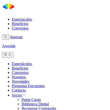
Espectaculos
Beneficios
Convenios
Ingresar
Asociate
Espectáculos
Beneficios
Convenios
Nosotros
Novedades
Preguntas Frecuentes
Contacto
Socios
Pagar Cuota
Biblioteca Digital
Recuperar Contraseña