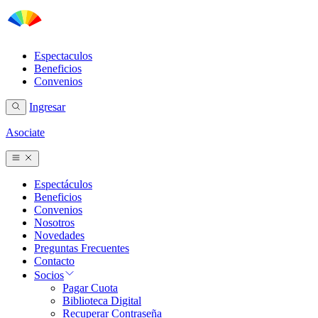
Espectaculos
Beneficios
Convenios
Ingresar
Asociate
Espectáculos
Beneficios
Convenios
Nosotros
Novedades
Preguntas Frecuentes
Contacto
Socios
Pagar Cuota
Biblioteca Digital
Recuperar Contraseña