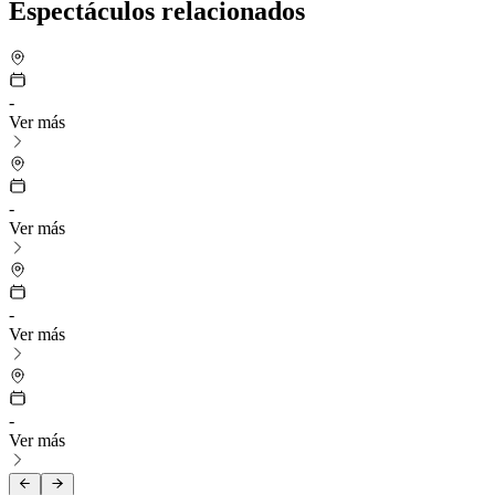
Espectáculos relacionados
-
Ver más
-
Ver más
-
Ver más
-
Ver más