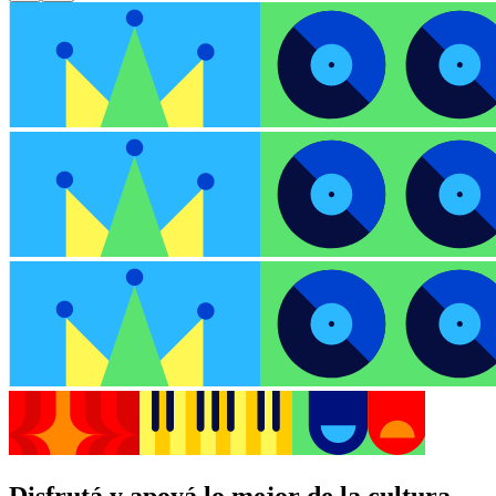
Disfrutá y apoyá lo mejor de la cultura