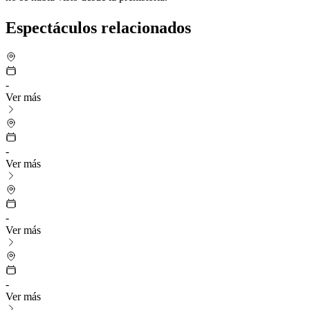
Espectáculos relacionados
-
Ver más
-
Ver más
-
Ver más
-
Ver más