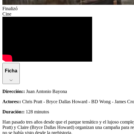
Finalizó
Cine
Ficha
Dirección:
:
Juan Antonio Bayona
Actores:
:
Chris Pratt - Bryce Dallas Howard - BD Wong - James Cro
Duración:
:
128 minutos
Han pasado tres años desde que el parque temático y el lujoso complej
Pratt) y Claire (Bryce Dallas Howard) organizan una campaña para resc
no se había visto desde la prehistoria.