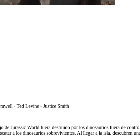
mwell - Ted Levine - Justice Smith
o de Jurassic World fuera destruido por los dinosaurios fuera de contro
atar a los dinosaurios sobrevivientes. Al llegar a la isla, descubren u