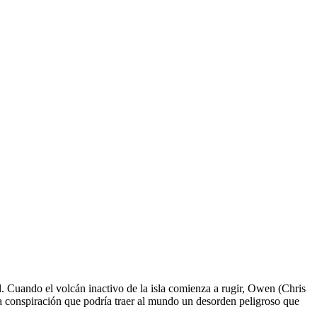
l. Cuando el volcán inactivo de la isla comienza a rugir, Owen (Chris
na conspiración que podría traer al mundo un desorden peligroso que