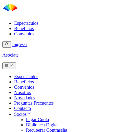
Espectaculos
Beneficios
Convenios
Ingresar
Asociate
Espectáculos
Beneficios
Convenios
Nosotros
Novedades
Preguntas Frecuentes
Contacto
Socios
Pagar Cuota
Biblioteca Digital
Recuperar Contraseña