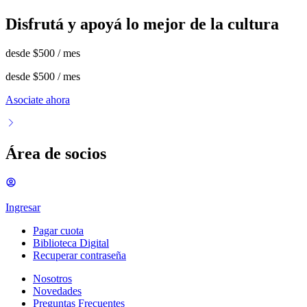
Disfrutá y apoyá lo mejor de la cultura
desde
$500
/ mes
desde
$500
/ mes
Asociate ahora
Área de socios
Ingresar
Pagar cuota
Biblioteca Digital
Recuperar contraseña
Nosotros
Novedades
Preguntas Frecuentes