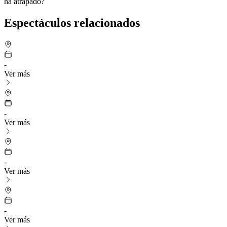
ha atrapado?
Espectáculos relacionados
-
Ver más
-
Ver más
-
Ver más
-
Ver más