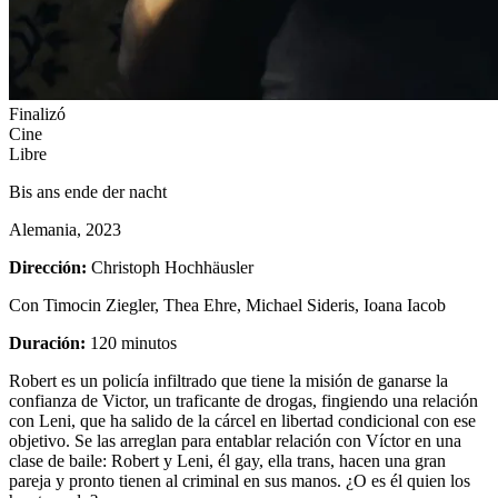
Finalizó
Cine
Libre
Bis ans ende der nacht
Alemania, 2023
Dirección:
Christoph Hochhäusler
Con
Timocin Ziegler, Thea Ehre, Michael Sideris, Ioana Iacob
Duración:
120 minutos
Robert es un policía infiltrado que tiene la misión de ganarse la
confianza de Victor, un traficante de drogas, fingiendo una relación
con Leni, que ha salido de la cárcel en libertad condicional con ese
objetivo. Se las arreglan para entablar relación con Víctor en una
clase de baile: Robert y Leni, él gay, ella trans, hacen una gran
pareja y pronto tienen al criminal en sus manos. ¿O es él quien los