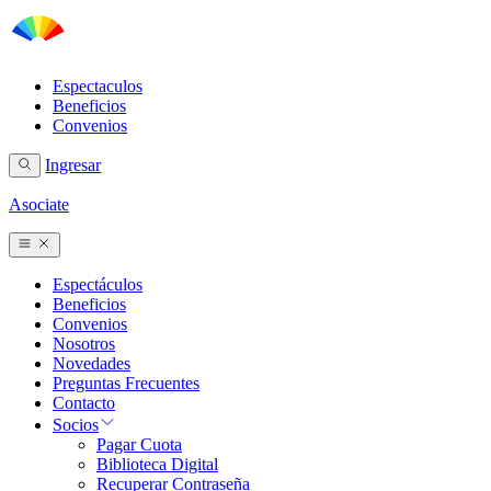
Espectaculos
Beneficios
Convenios
Ingresar
Asociate
Espectáculos
Beneficios
Convenios
Nosotros
Novedades
Preguntas Frecuentes
Contacto
Socios
Pagar Cuota
Biblioteca Digital
Recuperar Contraseña