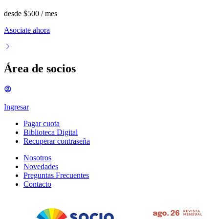
desde
$500
/ mes
Asociate ahora
Área de socios
Ingresar
Pagar cuota
Biblioteca Digital
Recuperar contraseña
Nosotros
Novedades
Preguntas Frecuentes
Contacto