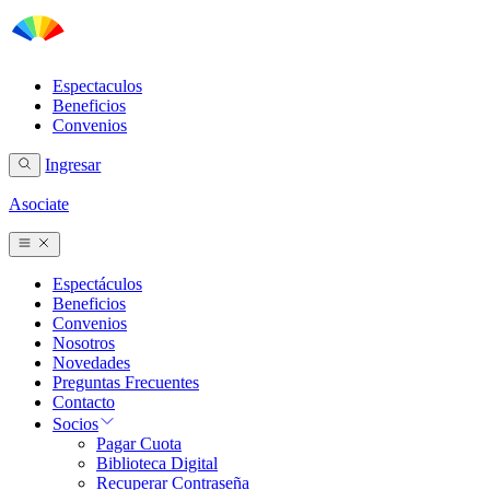
Espectaculos
Beneficios
Convenios
Ingresar
Asociate
Espectáculos
Beneficios
Convenios
Nosotros
Novedades
Preguntas Frecuentes
Contacto
Socios
Pagar Cuota
Biblioteca Digital
Recuperar Contraseña