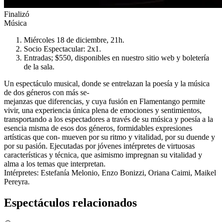
Finalizó
Música
Miércoles 18 de diciembre, 21h.
Socio Espectacular: 2x1.
Entradas; $550, disponibles en nuestro sitio web y boletería
de la sala.
Un espectáculo musical, donde se entrelazan la poesía y la música
de dos géneros con más se-
mejanzas que diferencias, y cuya fusión en Flamentango permite
vivir, una experiencia única plena de emociones y sentimientos,
transportando a los espectadores a través de su música y poesía a la
esencia misma de esos dos géneros, formidables expresiones
artísticas que con- mueven por su ritmo y vitalidad, por su duende y
por su pasión. Ejecutadas por jóvenes intérpretes de virtuosas
características y técnica, que asimismo impregnan su vitalidad y
alma a los temas que interpretan.
Intérpretes: Estefanía Melonio, Enzo Bonizzi, Oriana Caimi, Maikel
Pereyra.
Espectáculos relacionados