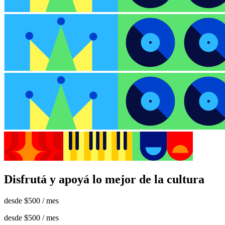
Disfrutá y apoyá lo mejor de la cultura
desde
$500
/ mes
desde
$500
/ mes