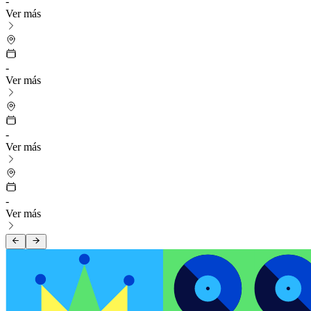
-
Ver más
-
Ver más
-
Ver más
-
Ver más