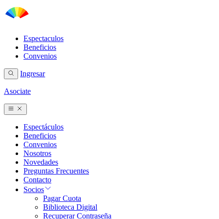
Espectaculos
Beneficios
Convenios
Ingresar
Asociate
Espectáculos
Beneficios
Convenios
Nosotros
Novedades
Preguntas Frecuentes
Contacto
Socios
Pagar Cuota
Biblioteca Digital
Recuperar Contraseña