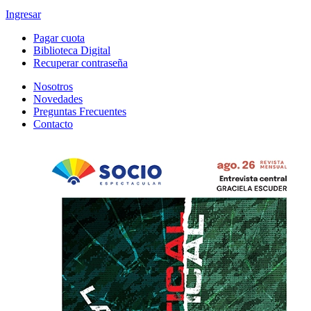
Ingresar
Pagar cuota
Biblioteca Digital
Recuperar contraseña
Nosotros
Novedades
Preguntas Frecuentes
Contacto