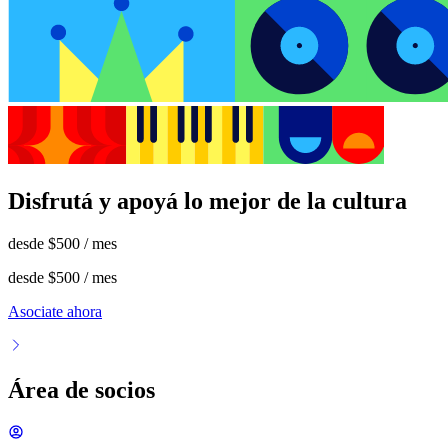
Disfrutá y apoyá lo mejor de la cultura
desde
$500
/ mes
desde
$500
/ mes
Asociate ahora
Área de socios