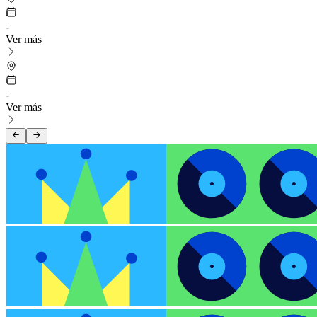
-
Ver más
-
Ver más