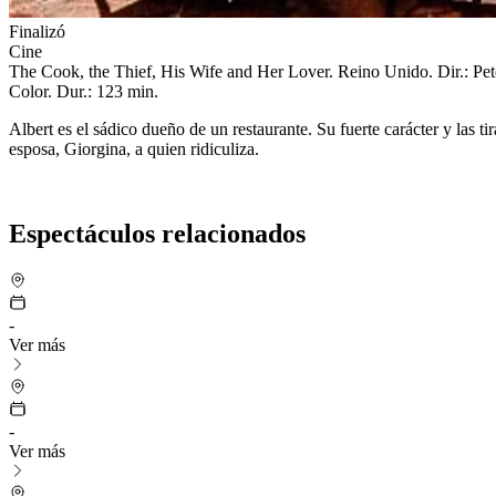
Finalizó
Cine
The Cook, the Thief, His Wife and Her Lover. Reino Unido. Dir.: P
Color. Dur.: 123 min.
Albert es el sádico dueño de un restaurante. Su fuerte carácter y las 
esposa, Giorgina, a quien ridiculiza.
Espectáculos relacionados
-
Ver más
-
Ver más