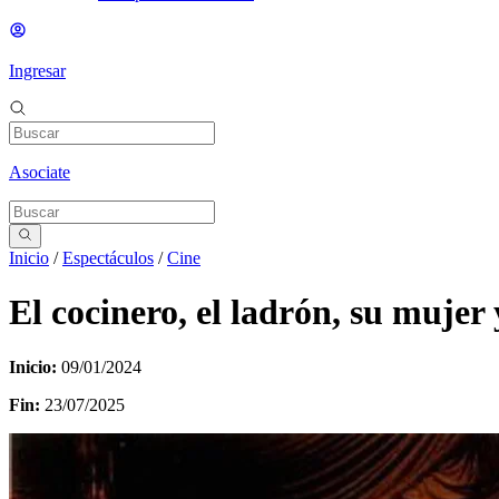
Ingresar
Asociate
Inicio
/
Espectáculos
/
Cine
El cocinero, el ladrón, su mujer
Inicio:
09/01/2024
Fin:
23/07/2025