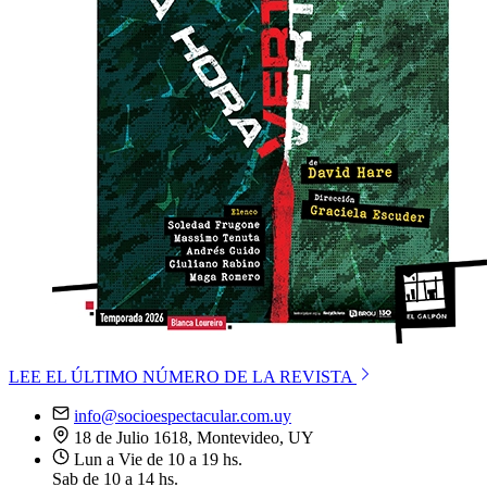
LEE EL ÚLTIMO NÚMERO DE LA REVISTA
info@socioespectacular.com.uy
18 de Julio 1618, Montevideo, UY
Lun a Vie de 10 a 19 hs.
Sab de 10 a 14 hs.