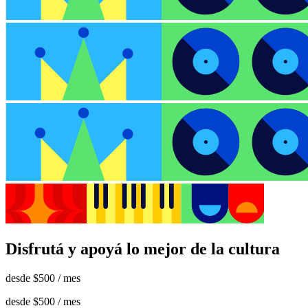
Disfrutá y apoyá lo mejor de la cultura
desde
$500
/ mes
desde
$500
/ mes