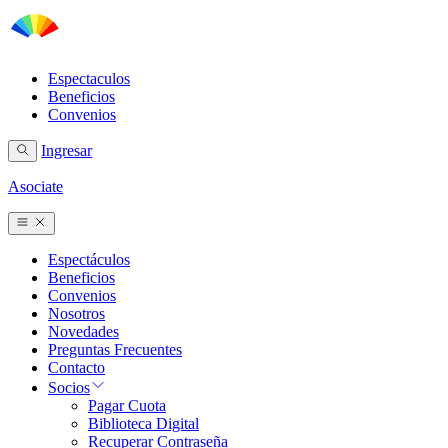
Espectaculos
Beneficios
Convenios
Ingresar
Asociate
Espectáculos
Beneficios
Convenios
Nosotros
Novedades
Preguntas Frecuentes
Contacto
Socios
Pagar Cuota
Biblioteca Digital
Recuperar Contraseña