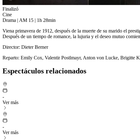
Finalizó
Cine
Drama | AM 15 | 1h 28min
Viena primavera de 1912, después de la muerte de su marido el prest
Después de un tiempo de romance, la lujuria y el deseo mutuo comien
Director: Dieter Berner
Reparto: Emily Cox, Valentir Postlmayr, Anton von Lucke, Brigitte Ka
Espectáculos relacionados
-
Ver más
-
Ver más