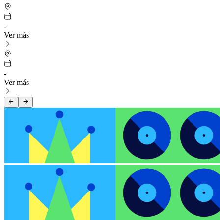
-
Ver más
-
Ver más