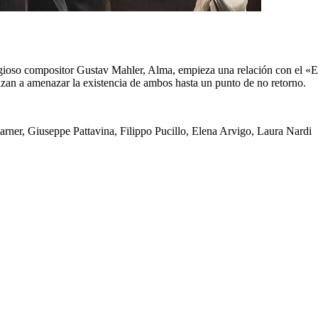
igioso compositor Gustav Mahler, Alma, empieza una relación con el «E
zan a amenazar la existencia de ambos hasta un punto de no retorno.
rner, Giuseppe Pattavina, Filippo Pucillo, Elena Arvigo, Laura Nardi