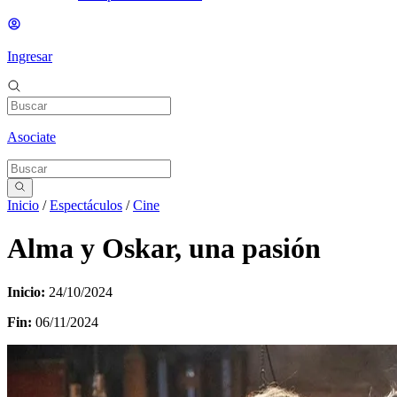
Ingresar
Asociate
Inicio
/
Espectáculos
/
Cine
Alma y Oskar, una pasión
Inicio:
24/10/2024
Fin:
06/11/2024