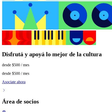
Disfrutá y apoyá lo mejor de la cultura
desde
$500
/ mes
desde
$500
/ mes
Asociate ahora
Área de socios