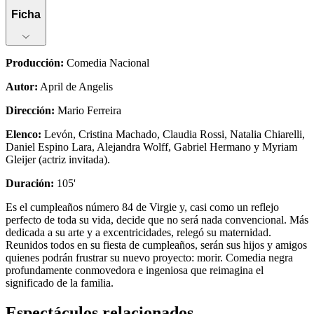
Ficha
Producción
:
Comedia Nacional
Autor
:
April de Angelis
Dirección
:
Mario Ferreira
Elenco
:
Levón, Cristina Machado, Claudia Rossi, Natalia Chiarelli,
Daniel Espino Lara, Alejandra Wolff, Gabriel Hermano y Myriam
Gleijer (actriz invitada).
Duración
:
105'
Es el cumpleaños número 84 de Virgie y, casi como un reflejo
perfecto de toda su vida, decide que no será nada convencional. Más
dedicada a su arte y a excentricidades, relegó su maternidad.
Reunidos todos en su fiesta de cumpleaños, serán sus hijos y amigos
quienes podrán frustrar su nuevo proyecto: morir. Comedia negra
profundamente conmovedora e ingeniosa que reimagina el
significado de la familia.
Espectáculos relacionados