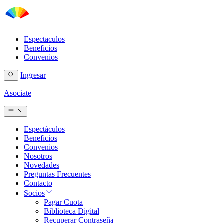
Espectaculos
Beneficios
Convenios
Ingresar
Asociate
Espectáculos
Beneficios
Convenios
Nosotros
Novedades
Preguntas Frecuentes
Contacto
Socios
Pagar Cuota
Biblioteca Digital
Recuperar Contraseña