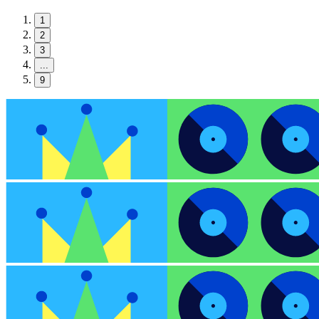
1
2
3
...
9