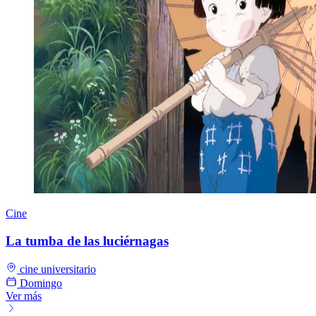
Cine
La tumba de las luciérnagas
cine universitario
Domingo
Ver más