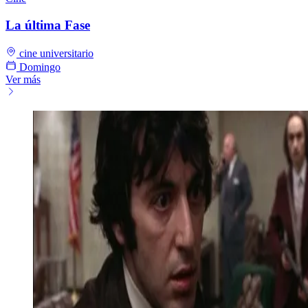
La última Fase
cine universitario
Domingo
Ver más