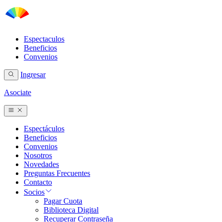
Espectaculos
Beneficios
Convenios
Ingresar
Asociate
Espectáculos
Beneficios
Convenios
Nosotros
Novedades
Preguntas Frecuentes
Contacto
Socios
Pagar Cuota
Biblioteca Digital
Recuperar Contraseña