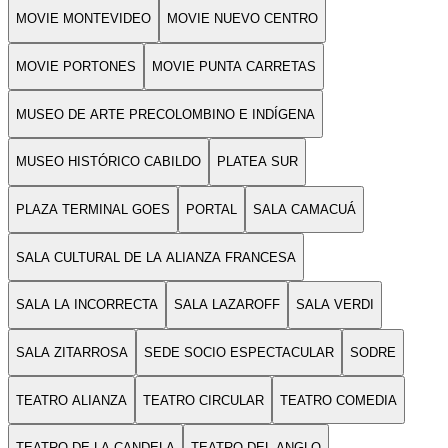
MOVIE MONTEVIDEO
MOVIE NUEVO CENTRO
MOVIE PORTONES
MOVIE PUNTA CARRETAS
MUSEO DE ARTE PRECOLOMBINO E INDÍGENA
MUSEO HISTÓRICO CABILDO
PLATEA SUR
PLAZA TERMINAL GOES
PORTAL
SALA CAMACUÁ
SALA CULTURAL DE LA ALIANZA FRANCESA
SALA LA INCORRECTA
SALA LAZAROFF
SALA VERDI
SALA ZITARROSA
SEDE SOCIO ESPECTACULAR
SODRE
TEATRO ALIANZA
TEATRO CIRCULAR
TEATRO COMEDIA
TEATRO DE LA CANDELA
TEATRO DEL ANGLO