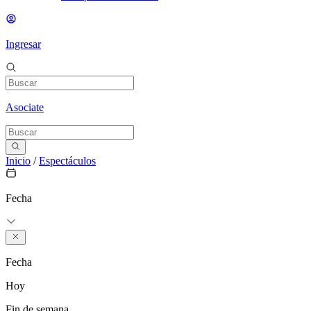
Ingresar
Asociate
Inicio
/
Espectáculos
Fecha
Fecha
Hoy
Fin de semana