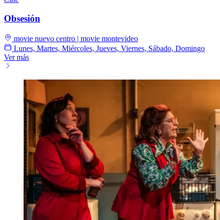
Obsesión
movie nuevo centro | movie montevideo
Lunes, Martes, Miércoles, Jueves, Viernes, Sábado, Domingo
Ver más