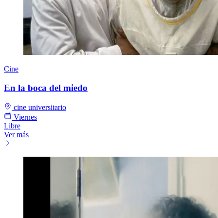
Cine
En la boca del miedo
cine universitario
Viernes
Libre
Ver más