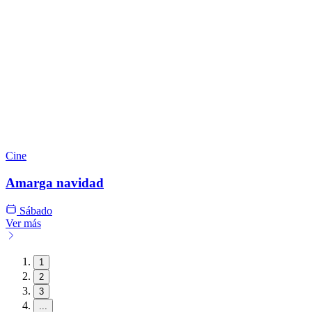
Cine
Amarga navidad
Sábado
Ver más
1
2
3
...