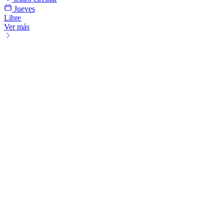
Jueves
Libre
Ver más