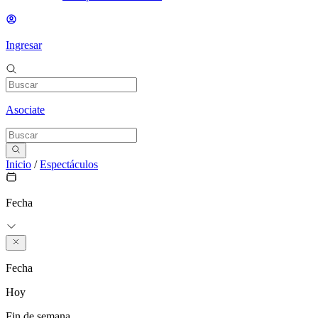
Ingresar
Asociate
Inicio
/
Espectáculos
Fecha
Fecha
Hoy
Fin de semana