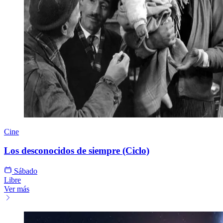
Cine
Los desconocidos de siempre (Ciclo)
Sábado
Libre
Ver más