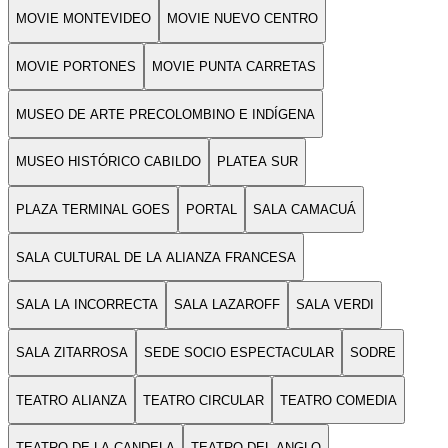
MOVIE MONTEVIDEO
MOVIE NUEVO CENTRO
MOVIE PORTONES
MOVIE PUNTA CARRETAS
MUSEO DE ARTE PRECOLOMBINO E INDÍGENA
MUSEO HISTÓRICO CABILDO
PLATEA SUR
PLAZA TERMINAL GOES
PORTAL
SALA CAMACUÁ
SALA CULTURAL DE LA ALIANZA FRANCESA
SALA LA INCORRECTA
SALA LAZAROFF
SALA VERDI
SALA ZITARROSA
SEDE SOCIO ESPECTACULAR
SODRE
TEATRO ALIANZA
TEATRO CIRCULAR
TEATRO COMEDIA
TEATRO DE LA CANDELA
TEATRO DEL ANGLO