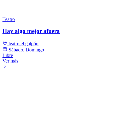
Teatro
Hay algo mejor afuera
teatro el galpón
Sábado, Domingo
Libre
Ver más