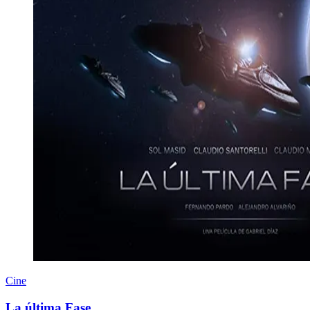
Cine
La última Fase