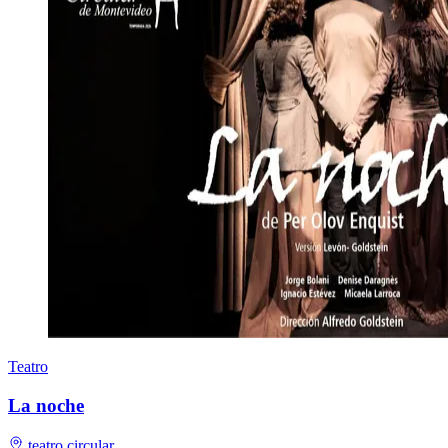
Teatro
La noche
teatro circular