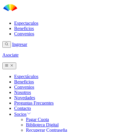
Espectaculos
Beneficios
Convenios
Ingresar
Asociate
Espectáculos
Beneficios
Convenios
Nosotros
Novedades
Preguntas Frecuentes
Contacto
Socios
Pagar Cuota
Biblioteca Digital
Recuperar Contraseña