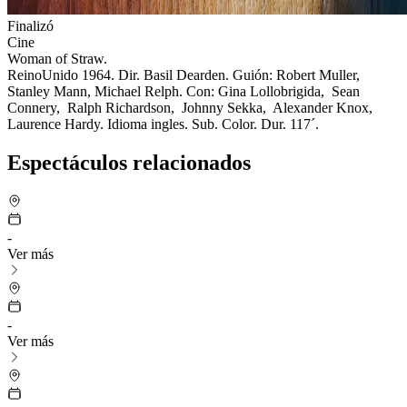
Finalizó
Cine
Woman of Straw.
ReinoUnido 1964. Dir. Basil Dearden. Guión: Robert Muller,
Stanley Mann, Michael Relph. Con: Gina Lollobrigida, Sean
Connery, Ralph Richardson, Johnny Sekka, Alexander Knox,
Laurence Hardy. Idioma ingles. Sub. Color. Dur. 117´.
Espectáculos relacionados
-
Ver más
-
Ver más