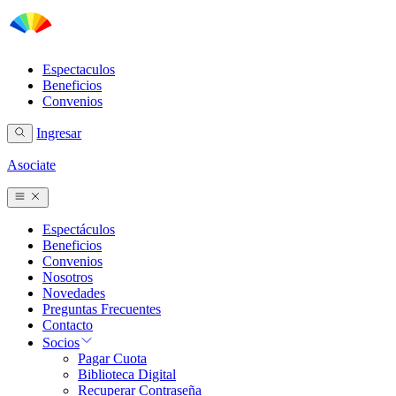
Espectaculos
Beneficios
Convenios
Ingresar
Asociate
Espectáculos
Beneficios
Convenios
Nosotros
Novedades
Preguntas Frecuentes
Contacto
Socios
Pagar Cuota
Biblioteca Digital
Recuperar Contraseña