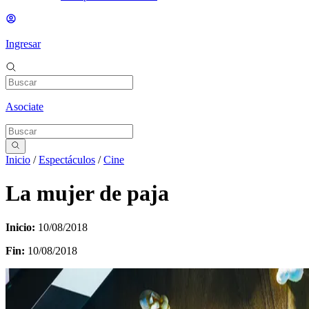
Ingresar
Asociate
Inicio
/
Espectáculos
/
Cine
La mujer de paja
Inicio:
10/08/2018
Fin:
10/08/2018