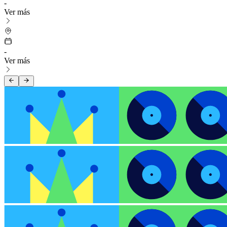
-
Ver más
-
Ver más