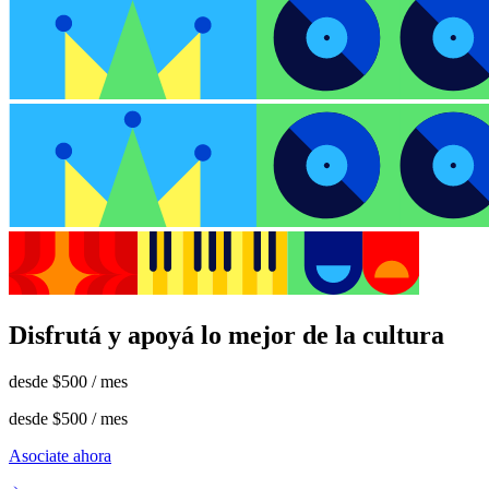
Disfrutá y apoyá lo mejor de la cultura
desde
$500
/ mes
desde
$500
/ mes
Asociate ahora