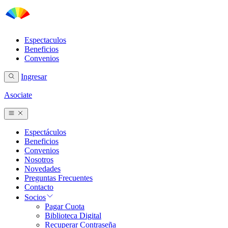
Espectaculos
Beneficios
Convenios
Ingresar
Asociate
Espectáculos
Beneficios
Convenios
Nosotros
Novedades
Preguntas Frecuentes
Contacto
Socios
Pagar Cuota
Biblioteca Digital
Recuperar Contraseña