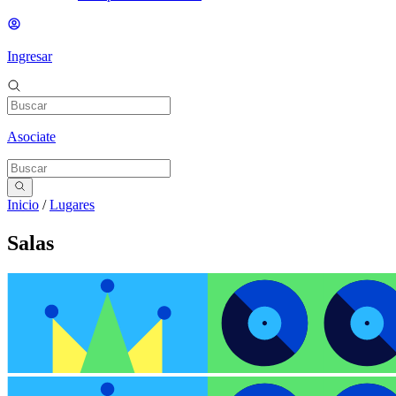
Ingresar
Asociate
Inicio
/
Lugares
Salas