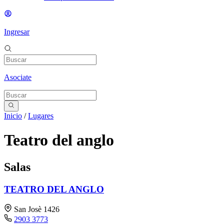
Ingresar
Asociate
Inicio
/
Lugares
Teatro del anglo
Salas
TEATRO DEL ANGLO
San Josè 1426
2903 3773