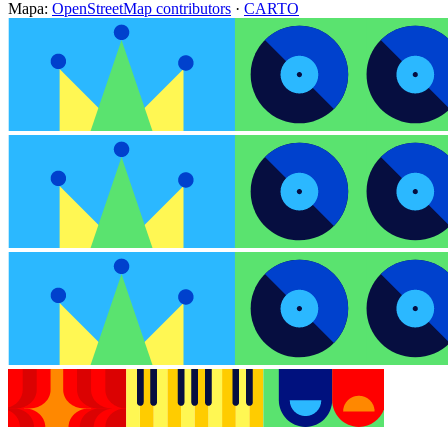
Mapa:
OpenStreetMap contributors
·
CARTO
+
−