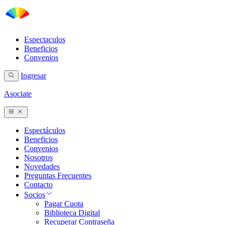
Espectaculos
Beneficios
Convenios
Ingresar
Asociate
Espectáculos
Beneficios
Convenios
Nosotros
Novedades
Preguntas Frecuentes
Contacto
Socios
Pagar Cuota
Biblioteca Digital
Recuperar Contraseña