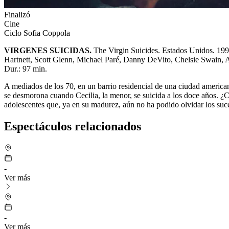
Finalizó
Cine
Ciclo Sofia Coppola
VIRGENES SUICIDAS.
The Virgin Suicides. Estados Unidos. 199
Hartnett, Scott Glenn, Michael Paré, Danny DeVito, Chelsie Swain, 
Dur.: 97 min.
A mediados de los 70, en un barrio residencial de una ciudad america
se desmorona cuando Cecilia, la menor, se suicida a los doce años. ¿
adolescentes que, ya en su madurez, aún no ha podido olvidar los suce
Espectáculos relacionados
-
Ver más
-
Ver más