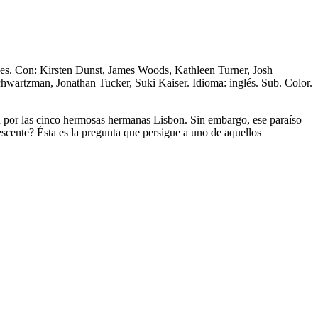
des. Con: Kirsten Dunst, James Woods, Kathleen Turner, Josh
wartzman, Jonathan Tucker, Suki Kaiser. Idioma: inglés. Sub. Color.
an por las cinco hermosas hermanas Lisbon. Sin embargo, ese paraíso
scente? Ésta es la pregunta que persigue a uno de aquellos