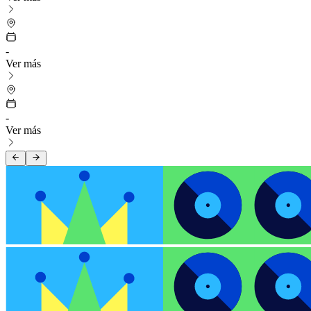
-
Ver más
-
Ver más