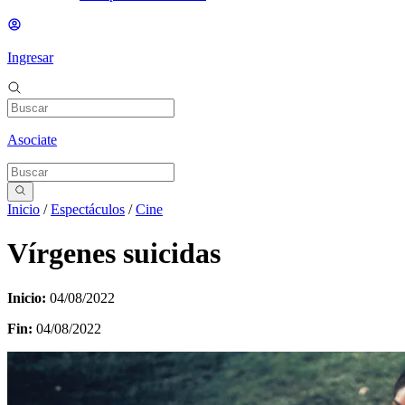
Ingresar
Asociate
Inicio
/
Espectáculos
/
Cine
Vírgenes suicidas
Inicio:
04/08/2022
Fin:
04/08/2022