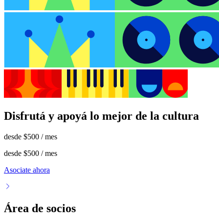
Disfrutá y apoyá lo mejor de la cultura
desde
$500
/ mes
desde
$500
/ mes
Asociate ahora
Área de socios