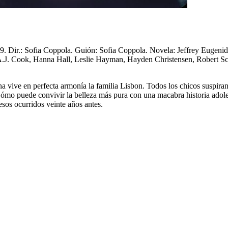
9. Dir.: Sofia Coppola. Guión: Sofia Coppola. Novela: Jeffrey Eugeni
A.J. Cook, Hanna Hall, Leslie Hayman, Hayden Christensen, Robert Sch
na vive en perfecta armonía la familia Lisbon. Todos los chicos suspir
Cómo puede convivir la belleza más pura con una macabra historia adole
sos ocurridos veinte años antes.