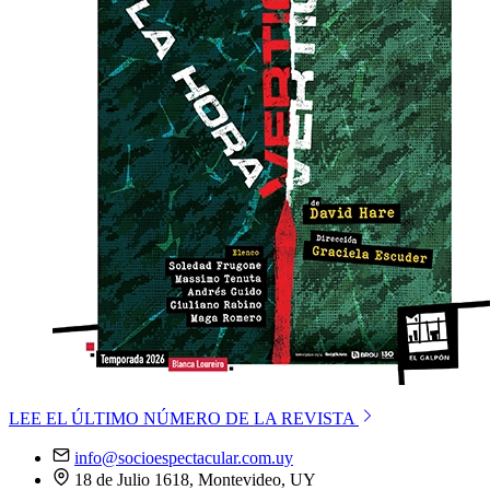
LEE EL ÚLTIMO NÚMERO DE LA REVISTA
info@socioespectacular.com.uy
18 de Julio 1618, Montevideo, UY