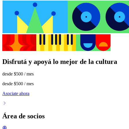
Disfrutá y apoyá lo mejor de la cultura
desde
$500
/ mes
desde
$500
/ mes
Asociate ahora
Área de socios