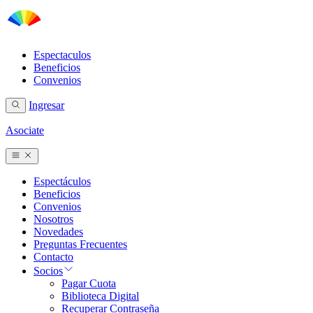
Espectaculos
Beneficios
Convenios
Ingresar
Asociate
Espectáculos
Beneficios
Convenios
Nosotros
Novedades
Preguntas Frecuentes
Contacto
Socios
Pagar Cuota
Biblioteca Digital
Recuperar Contraseña