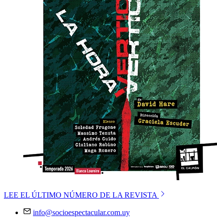
LEE EL ÚLTIMO NÚMERO DE LA REVISTA
info@socioespectacular.com.uy