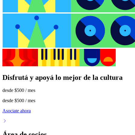
Disfrutá y apoyá lo mejor de la cultura
desde
$500
/ mes
desde
$500
/ mes
Asociate ahora
Área de socios