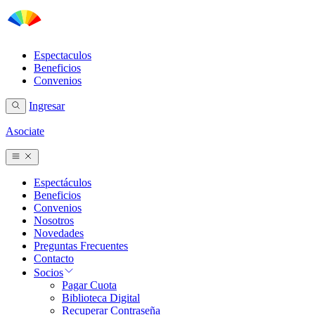
Espectaculos
Beneficios
Convenios
Ingresar
Asociate
Espectáculos
Beneficios
Convenios
Nosotros
Novedades
Preguntas Frecuentes
Contacto
Socios
Pagar Cuota
Biblioteca Digital
Recuperar Contraseña