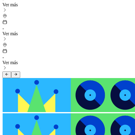
Ver más
-
Ver más
-
Ver más