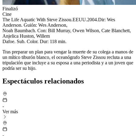
Finalizó
Cine
The Life Aquatic With Steve Zissou.EEUU.2004.Dir: Wes
Anderson. Guión: Wes Anderson,
Noah Baumbach. Con: Bill Murray, Owen Wilson, Cate Blanchett,
Anjelica Huston, Willem
Dafoe. Sub. Color. Dur: 118 min.
Tras preparar un plan para vengar la muerte de su colega a manos de
un mítico tiburón blanco, el oceanógrafo Steve Zissou recluta a una
tripulación que incluye a su esposa a una periodista y a un joven que
podría ser su hijo.
Espectáculos relacionados
-
Ver más
-