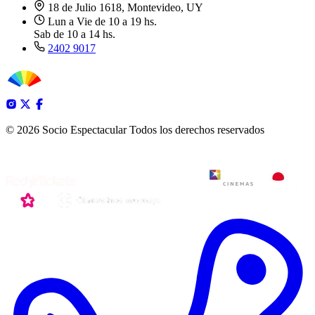
18 de Julio 1618, Montevideo, UY
Lun a Vie de 10 a 19 hs.
Sab de 10 a 14 hs.
2402 9017
© 2026 Socio Espectacular
Todos los derechos reservados