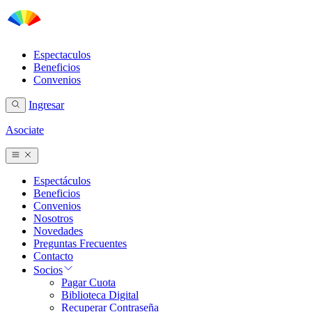
Espectaculos
Beneficios
Convenios
Ingresar
Asociate
Espectáculos
Beneficios
Convenios
Nosotros
Novedades
Preguntas Frecuentes
Contacto
Socios
Pagar Cuota
Biblioteca Digital
Recuperar Contraseña