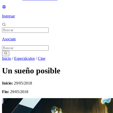
Ingresar
Asociate
Inicio
/
Espectáculos
/
Cine
Un sueño posible
Inicio:
29/05/2018
Fin:
29/05/2018