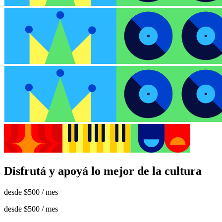
Disfrutá y apoyá lo mejor de la cultura
desde
$500
/ mes
desde
$500
/ mes