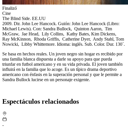
Finalizó
Cine
The Blind Side. EE.UU
2009. Dir. John Lee Hancock. Guión: John Lee Hancock (Libro:
Michael Lewis). Con: Sandra Bullock, Quinton Aaron, Tim
McGraw, Jae Head, Lily Collins, Kathy Bates, Kim Dickens,
Ray McKinnon, Rhoda Griffis, Catherine Dyer, Andy Stahl, Tom
Nowicki, Libby Whittemore.
Idioma: inglés. Sub. Color. Dur. 130´.
Se basa en hechos reales. Un joven negro sin hogar es recibido por
una familia blanca dispuesta a darle su apoyo para que pueda
triunfar en futbol americano y en su vida privada. El joven también
influirá en la familia que lo acoge. Es un típico drama deportivo
americano con énfasis en la superación personal y que le permite a
Sandra Bullock lucirse en un personaje exigente.
Espectáculos relacionados
-