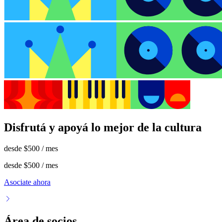
Disfrutá y apoyá lo mejor de la cultura
desde
$500
/ mes
desde
$500
/ mes
Asociate ahora
Área de socios