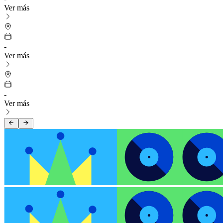
Ver más
-
Ver más
-
Ver más