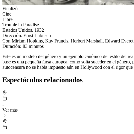
Finalizó
Cine
Libre
Trouble in Paradise
Estados Unidos, 1932
Dirección: Ernst Lubitsch
Con Miriam Hopkins, Kay Francis, Herbert Marshall, Edward Everet
Duración
:
83 minutos
Este es un modelo del género y un ejemplo canónico del estilo del rea
base es una pequeña farsa europea, como solía suceder en el género, p
autocensura no se había impuesto aún en Hollywood con el rigor que do
Espectáculos relacionados
-
Ver más
-