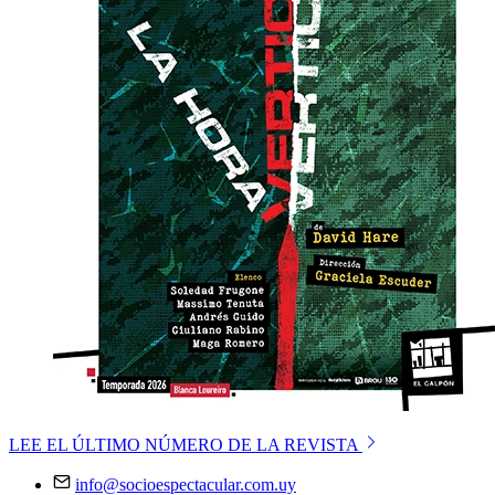
LEE EL ÚLTIMO NÚMERO DE LA REVISTA
info@socioespectacular.com.uy