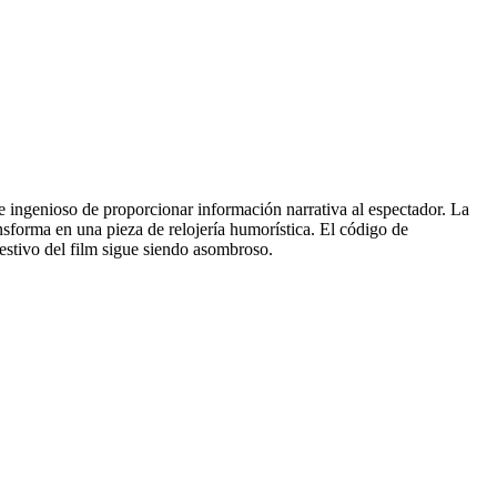
e ingenioso de proporcionar información narrativa al espectador. La
nsforma en una pieza de relojería humorística. El código de
estivo del film sigue siendo asombroso.