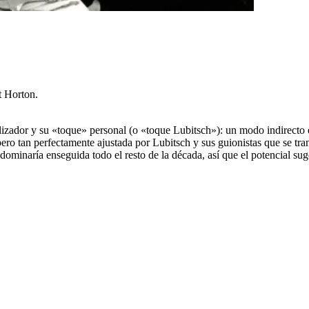
t Horton.
lizador y su «toque» personal (o «toque Lubitsch»): un modo indirecto 
ero tan perfectamente ajustada por Lubitsch y sus guionistas que se tra
minaría enseguida todo el resto de la década, así que el potencial sug