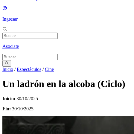
Ingresar
Asociate
Inicio
/
Espectáculos
/
Cine
Un ladrón en la alcoba (Ciclo)
Inicio:
30/10/2025
Fin:
30/10/2025