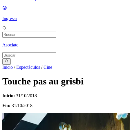
Ingresar
Asociate
Inicio
/
Espectáculos
/
Cine
Touche pas au grisbi
Inicio:
31/10/2018
Fin:
31/10/2018