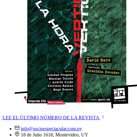
LEE EL ÚLTIMO NÚMERO DE LA REVISTA
info@socioespectacular.com.uy
18 de Julio 1618, Montevideo, UY