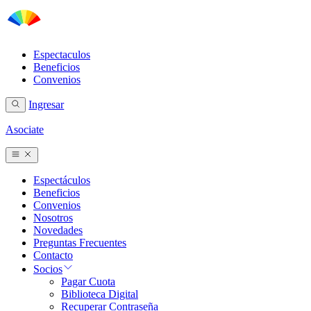
Espectaculos
Beneficios
Convenios
Ingresar
Asociate
Espectáculos
Beneficios
Convenios
Nosotros
Novedades
Preguntas Frecuentes
Contacto
Socios
Pagar Cuota
Biblioteca Digital
Recuperar Contraseña