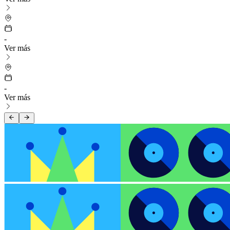
-
Ver más
-
Ver más