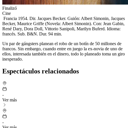
Finalizó
Cine
Francia 1954. Dir. Jacques Becker. Guión: Albert Simonin, Jacques
Becker, Maurice Griffe (Novela: Albert Simonin). Con: Jean Gabin,
René Dary, Dora Doll, Vittorio Sanipoli, Marilyn Buferd. Idioma:
francés. Sub. B&N. Dur. 94 min.
Un par de gángsters planean el robo de un botín de 50 millones de
francos. Sin embargo, cuando entre en juego la ex-novia de uno de
ellos, interesada también en el dinero, todo lo planeado toma un giro
inesperado.
Espectáculos relacionados
-
Ver más
-
Ver más