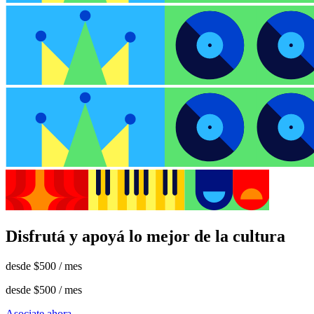
Disfrutá y apoyá lo mejor de la cultura
desde
$500
/ mes
desde
$500
/ mes
Asociate ahora