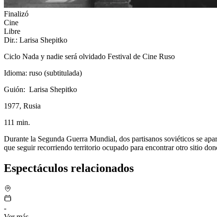
Finalizó
Cine
Libre
Dir.: Larisa Shepitko
Ciclo Nada y nadie será olvidado Festival de Cine Ruso
Idioma: ruso (subtitulada)
Guión: Larisa Shepitko
1977, Rusia
111 min.
Durante la Segunda Guerra Mundial, dos partisanos soviéticos se apar
que seguir recorriendo territorio ocupado para encontrar otro sitio don
Espectáculos relacionados
-
Ver más