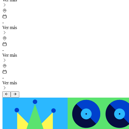
-
Ver más
-
Ver más
-
Ver más