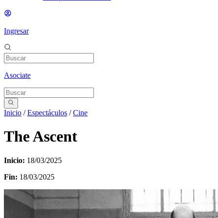
Ingresar
Asociate
Inicio
/
Espectáculos
/
Cine
The Ascent
Inicio:
18/03/2025
Fin:
18/03/2025