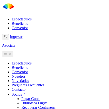
Espectaculos
Beneficios
Convenios
Ingresar
Asociate
Espectáculos
Beneficios
Convenios
Nosotros
Novedades
Preguntas Frecuentes
Contacto
Socios
Pagar Cuota
Biblioteca Digital
Recuperar Contraseña