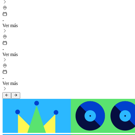
-
Ver más
-
Ver más
-
Ver más