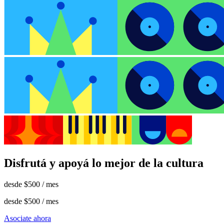
Disfrutá y apoyá lo mejor de la cultura
desde
$500
/ mes
desde
$500
/ mes
Asociate ahora