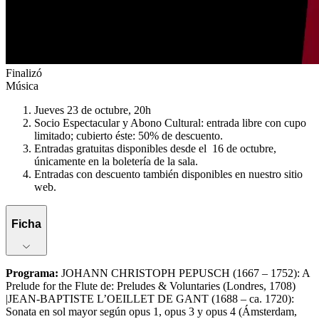
Finalizó
Música
Jueves 23 de octubre, 20h
Socio Espectacular y Abono Cultural: entrada libre con cupo
limitado; cubierto éste: 50% de descuento.
Entradas gratuitas disponibles desde el 16 de octubre,
únicamente en la boletería de la sala.
Entradas con descuento también disponibles en nuestro sitio
web.
Ficha
Programa
:
JOHANN CHRISTOPH PEPUSCH (1667 – 1752): A
Prelude for the Flute de: Preludes & Voluntaries (Londres, 1708)
|JEAN-BAPTISTE L’OEILLET DE GANT (1688 – ca. 1720):
Sonata en sol mayor según opus 1, opus 3 y opus 4 (Ámsterdam,