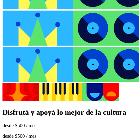
Disfrutá y apoyá lo mejor de la cultura
desde
$500
/ mes
desde
$500
/ mes