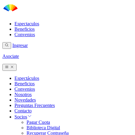
Espectaculos
Beneficios
Convenios
Ingresar
Asociate
Espectáculos
Beneficios
Convenios
Nosotros
Novedades
Preguntas Frecuentes
Contacto
Socios
Pagar Cuota
Biblioteca Digital
Recuperar Contraseña