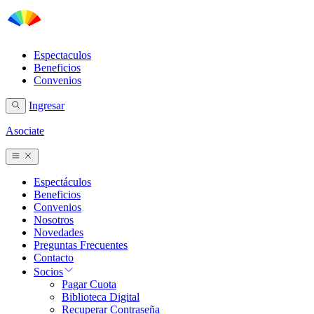
Espectaculos
Beneficios
Convenios
Ingresar
Asociate
Espectáculos
Beneficios
Convenios
Nosotros
Novedades
Preguntas Frecuentes
Contacto
Socios
Pagar Cuota
Biblioteca Digital
Recuperar Contraseña