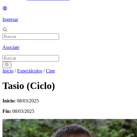
Ingresar
Asociate
Inicio
/
Espectáculos
/
Cine
Tasio (Ciclo)
Inicio:
08/03/2025
Fin:
08/03/2025