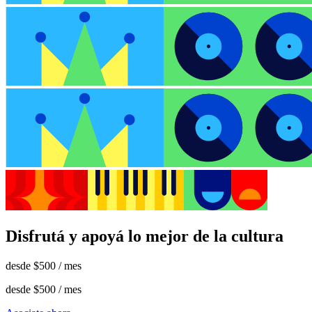
Disfrutá y apoyá lo mejor de la cultura
desde
$500
/ mes
desde
$500
/ mes