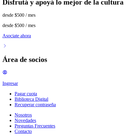
Disfrutá y apoyá lo mejor de la cultura
desde
$500
/ mes
desde
$500
/ mes
Asociate ahora
Área de socios
Ingresar
Pagar cuota
Biblioteca Digital
Recuperar contraseña
Nosotros
Novedades
Preguntas Frecuentes
Contacto