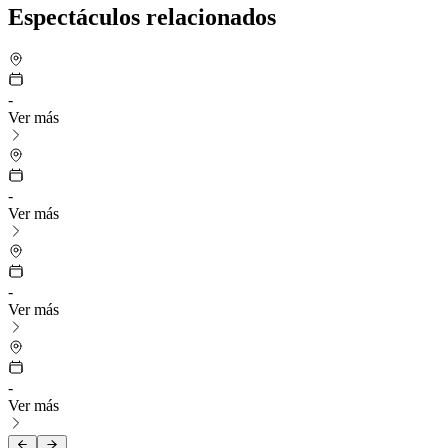
Espectáculos relacionados
-
Ver más
-
Ver más
-
Ver más
-
Ver más