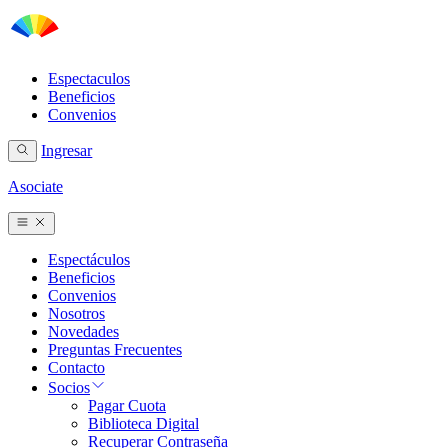
Espectaculos
Beneficios
Convenios
Ingresar
Asociate
Espectáculos
Beneficios
Convenios
Nosotros
Novedades
Preguntas Frecuentes
Contacto
Socios
Pagar Cuota
Biblioteca Digital
Recuperar Contraseña